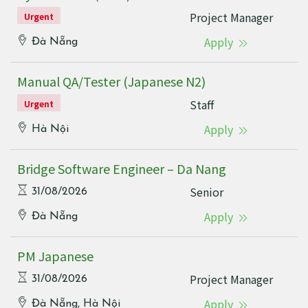
Project Manager
Urgent
Apply
Đà Nẵng
Manual QA/Tester (Japanese N2)
Staff
Urgent
Apply
Hà Nội
Bridge Software Engineer – Da Nang
Senior
31/08/2026
Apply
Đà Nẵng
PM Japanese
Project Manager
31/08/2026
Apply
Đà Nẵng, Hà Nội