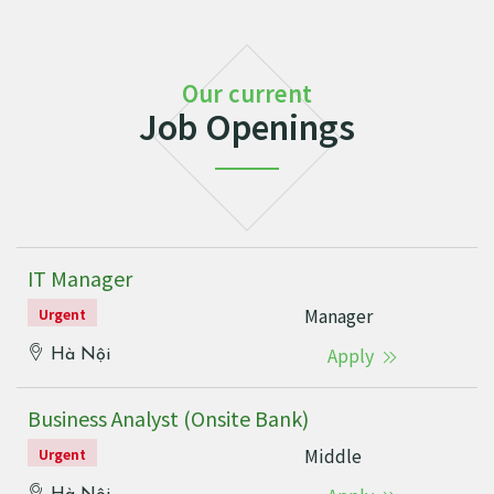
Our current
Job Openings
IT Manager
Manager
Urgent
Apply
Hà Nội
Business Analyst (Onsite Bank)
Middle
Urgent