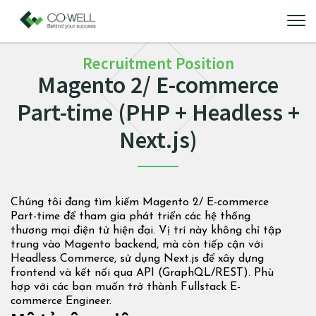
Recruitment Position
Magento 2/ E-commerce
Part-time (PHP + Headless +
Next.js)
Chúng tôi đang tìm kiếm Magento 2/ E-commerce
Part-time để tham gia phát triển các hệ thống
thương mại điện tử hiện đại. Vị trí này không chỉ tập
trung vào Magento backend, mà còn tiếp cận với
Headless Commerce, sử dụng Next.js để xây dựng
frontend và kết nối qua API (GraphQL/REST). Phù
hợp với các bạn muốn trở thành Fullstack E-
commerce Engineer.