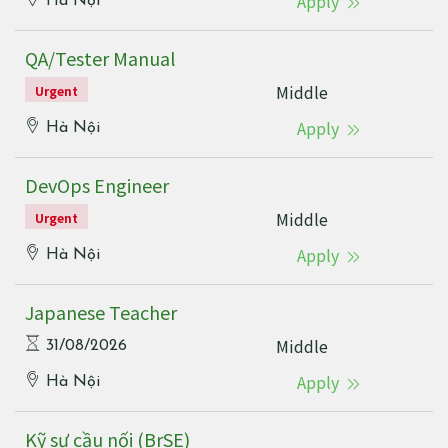
Apply
Hà Nội
QA/Tester Manual
Middle
Urgent
Apply
Hà Nội
DevOps Engineer
Middle
Urgent
Apply
Hà Nội
Japanese Teacher
Middle
31/08/2026
Apply
Hà Nội
Kỹ sư cầu nối (BrSE)