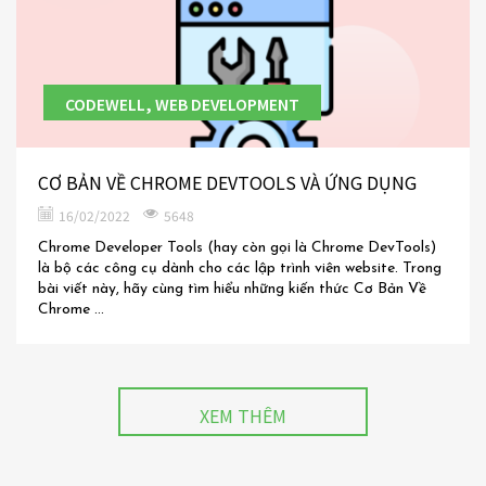
CODEWELL, WEB DEVELOPMENT
CƠ BẢN VỀ CHROME DEVTOOLS VÀ ỨNG DỤNG
16/02/2022
5648
Chrome Developer Tools (hay còn gọi là Chrome DevTools)
là bộ các công cụ dành cho các lập trình viên website. Trong
bài viết này, hãy cùng tìm hiểu những kiến thức Cơ Bản Về
Chrome ...
XEM THÊM