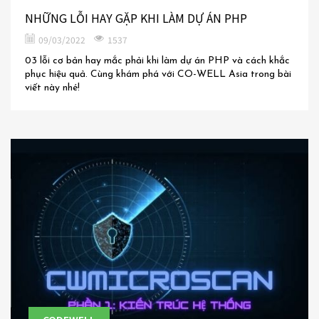
NHỮNG LỖI HAY GẶP KHI LÀM DỰ ÁN PHP
09/03/2022
1537
03 lỗi cơ bản hay mắc phải khi làm dự án PHP và cách khắc
phục hiệu quả. Cùng khám phá với CO-WELL Asia trong bài
viết này nhé!