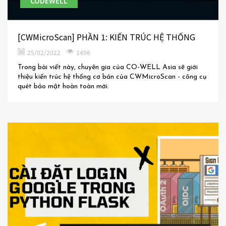
CODEWELL
[CWMicroScan] PHẦN 1: KIẾN TRÚC HỆ THỐNG
25/02/2022
1498
Trong bài viết này, chuyên gia của CO-WELL Asia sẽ giới
thiệu kiến trúc hệ thống cơ bản của CWMicroScan - công cụ
quét bảo mật hoàn toàn mới.