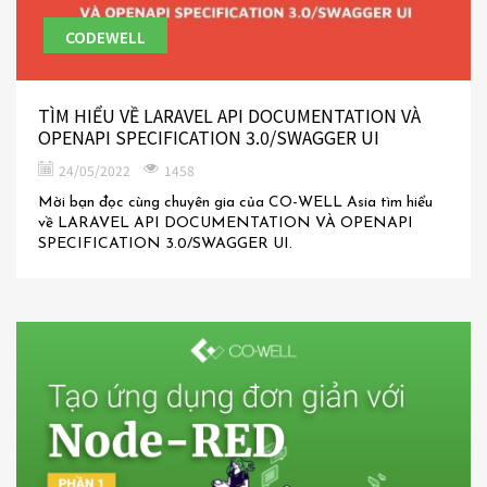
CODEWELL
TÌM HIỂU VỀ LARAVEL API DOCUMENTATION VÀ
OPENAPI SPECIFICATION 3.0/SWAGGER UI
24/05/2022
1458
Mời bạn đọc cùng chuyên gia của CO-WELL Asia tìm hiểu
về LARAVEL API DOCUMENTATION VÀ OPENAPI
SPECIFICATION 3.0/SWAGGER UI.