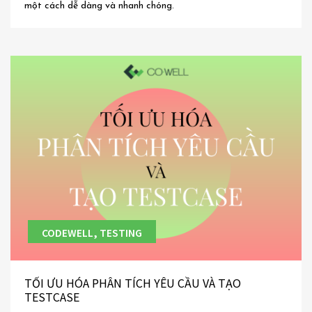
một cách dễ dàng và nhanh chóng.
CODEWELL, TESTING
TỐI ƯU HÓA PHÂN TÍCH YÊU CẦU VÀ TẠO
TESTCASE