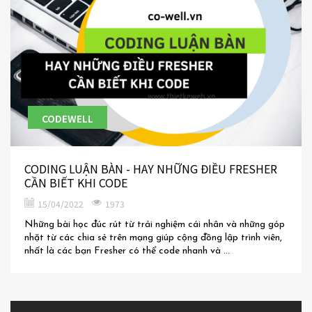
CODEWELL
CODING LUẬN BÀN - HAY NHỮNG ĐIỀU FRESHER
CẦN BIẾT KHI CODE
15/04/2022
1973
Những bài học đúc rút từ trải nghiệm cái nhân và những góp
nhặt từ các chia sẻ trên mạng giúp cộng đồng lập trình viên,
nhất là các bạn Fresher có thể code nhanh và ...