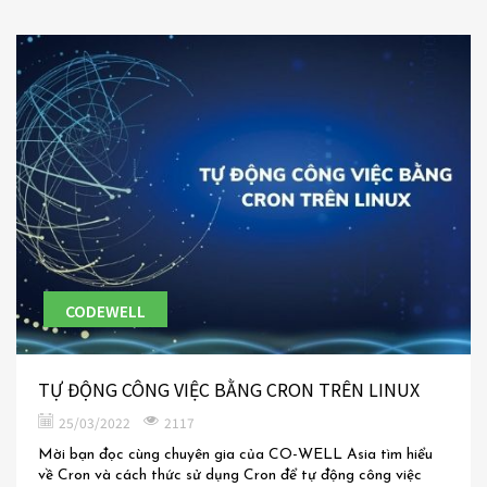
CODEWELL
TỰ ĐỘNG CÔNG VIỆC BẰNG CRON TRÊN LINUX
25/03/2022
2117
Mời bạn đọc cùng chuyên gia của CO-WELL Asia tìm hiểu
về Cron và cách thức sử dụng Cron để tự động công việc