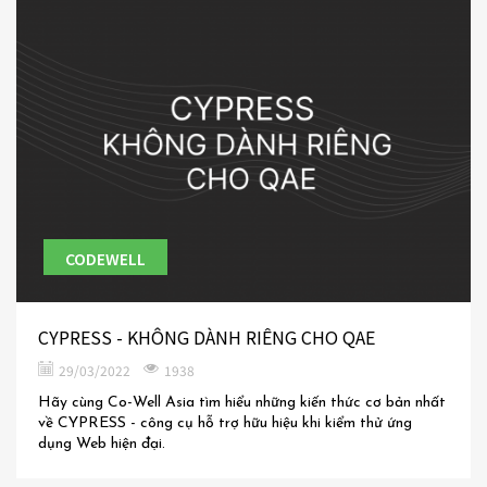
CODEWELL
CYPRESS - KHÔNG DÀNH RIÊNG CHO QAE
29/03/2022
1938
Hãy cùng Co-Well Asia tìm hiểu những kiến thức cơ bản nhất
về CYPRESS - công cụ hỗ trợ hữu hiệu khi kiểm thử ứng
dụng Web hiện đại.