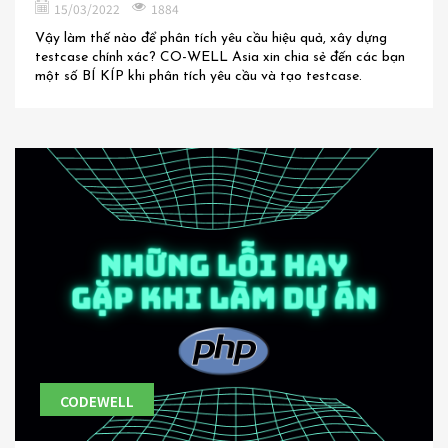
15/03/2022
1884
Vậy làm thế nào để phân tích yêu cầu hiệu quả, xây dựng
testcase chính xác? CO-WELL Asia xin chia sẻ đến các bạn
một số BÍ KÍP khi phân tích yêu cầu và tạo testcase.
CODEWELL