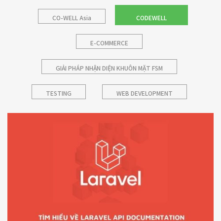
CO-WELL Asia
CODEWELL
E-COMMERCE
GIẢI PHÁP NHẬN DIỆN KHUÔN MẶT FSM
TESTING
WEB DEVELOPMENT