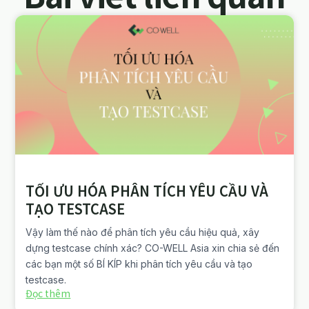
TỐI ƯU HÓA PHÂN TÍCH YÊU CẦU VÀ
TẠO TESTCASE
Vậy làm thế nào để phân tích yêu cầu hiệu quả, xây
dựng testcase chính xác? CO-WELL Asia xin chia sẻ đến
các bạn một số BÍ KÍP khi phân tích yêu cầu và tạo
testcase.
Đọc thêm