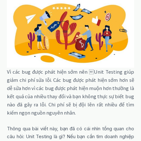
Vì các bug được phát hiện sớm nên Unit Testing giúp
giảm chi phí sửa lỗi.
C
ác bug được phát hiện sớm hơn sẽ
dễ sửa hơn vì các bug được phát hiện muộn hơn thường là
kết quả của nhiều thay đổi và bạn không thực sự biết bug
nào đã gây ra lỗi. Chi phí sẽ bị đội lên rất nhiều để tìm
kiếm ngọn nguồn nguyên nhân.
Thông qua bài viết này, bạn đã có cái nhìn tổng quan cho
câu hỏi: Unit Testing là gì? Nếu bạn cần tìm doanh nghiệp