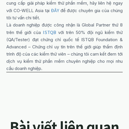
cung cấp giải pháp kiểm thử phần mềm, hãy liên hệ ngay
ĐÂY
với CO-WELL Asia tại
để được chuyên gia của chúng
tôi tư vấn chi tiết.
Là doanh nghiệp được công nhận là Global Partner thứ 8
ISTQB
trên thế giới của
với trên 50% đội ngũ kiểm thử
(QA/Tester) đạt chứng chỉ quốc tế ISTQB Foundation &
Advanced – Chứng chỉ uy tín trên thế giới giúp thẩm định
trình độ của các kiểm thử viên – chúng tôi cam kết đem tới
dịch vụ kiểm thử phần mềm chuyên nghiệp cho mọi nhu
cầu doanh nghiệp.
Bài viết liên quan