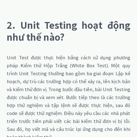
2. Unit Testing hoạt động
như thế nào?
Unit Test được thực hiện bằng cách sử dụng phương
pháp Kiểm thử Hộp Trắng (White Box Test). Một quy
trình Unit Testing thường bao gồm ba giai đoạn: Lập kế
hoạch, dự trù các trường hợp có thể xảy ra, lên kịch bản
và kiểm thử đơn vị.
Trong bước đầu tiên, bài Unit Testing
được chuẩn bị và xem xét.
Bước tiếp theo là các trường
hợp thử nghiệm và tập lệnh sẽ được thực hiện, sau đó
code sẽ được thử nghiệm.
Điều này
yêu cầu các nhà phát
triển trước tiên phải viết các bài kiểm thử đơn vị bị lỗi.
Sau đó, họ viết mã và cấu trúc lại ứng dụng cho đến khi
hoàn thành kiểm thử.