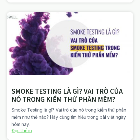
SMOKE TESTING LÀ GÌ? VAI TRÒ CỦA
NÓ TRONG KIỂM THỬ PHẦN MỀM?
Smoke Testing là gì? Vai trò của nó trong kiểm thử phần
mềm như thế nào? Hãy cùng tìm hiểu trong bài viết ngày
hôm nay.
Đọc thêm