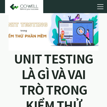
UNIT TESTING
LÀ GÌ VÀ VAI
TRÒ TRONG
KIỂM THỬ