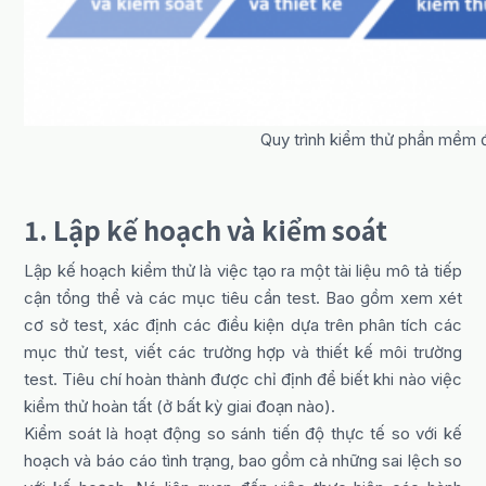
Quy trình kiểm thử phần mềm 
1. Lập kế hoạch và kiểm soát
Lập kế hoạch kiểm thử là việc tạo ra một tài liệu mô tả tiếp
cận tổng thể và các mục tiêu cần test. Bao gồm xem xét
cơ sở test, xác định các điều kiện dựa trên phân tích các
mục thử test, viết các trường hợp và thiết kế môi trường
test. Tiêu chí hoàn thành được chỉ định để biết khi nào việc
kiểm thử hoàn tất (ở bất kỳ giai đoạn nào).
Kiểm soát là hoạt động so sánh tiến độ thực tế so với kế
hoạch và báo cáo tình trạng, bao gồm cả những sai lệch so