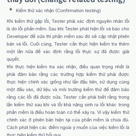
Kiểm thử xác nhận (Confirmation testing)
Khi kiểm thử gặp lỗi, Tester phải xác định nguyên nhân lỗi
là do lỗi phần mềm. Sau khi Tester phát hiện lỗi và báo cho
Developer để sửa thì phần mềm sau đó sẽ cập nhật phiên
bản vá lỗi. Cuối cùng, Tester cần thực hiện kiểm tra thêm
một lần nữa để xác định rằng lỗi thực sự đã được giải
quyết.
Khi thực hiện kiểm tra xác nhận, điều quan trọng nhất là
phải đảm bảo rằng các trường hợp kiểm thử phải được
thực hiện chính xác giống như lần đầu tiên, sử dụng cùng
một đầu vào, dữ liệu và môi trường kiểm thử để đảm bảo
rằng các lỗi đã được sửa. Tester cần phải biết rằng trong
lần kiểm thử sau khi vá lỗi khả năng sinh ra lỗi khác trong
phần mềm là điều hoàn toàn có thể xảy ra. Vì vậy kiểm thử
chính xác ở phiên bản hiện tại của phần mềm là chưa đủ.
Cách phát hiện các điểm ngoài ý muốn của việc kiểm lỗi là
thực hiện kiểm thử hồi quy.