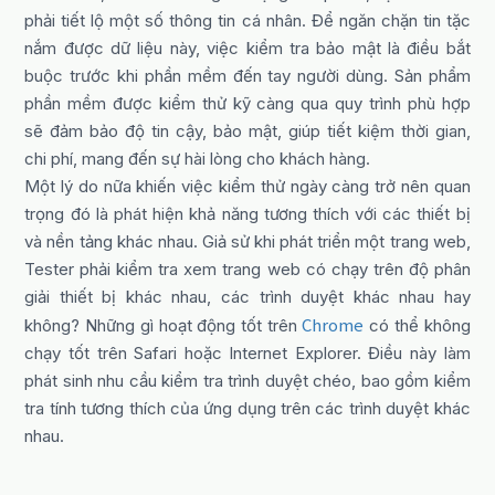
phải tiết lộ một số thông tin cá nhân. Để ngăn chặn tin tặc
nắm được dữ liệu này, việc kiểm tra bảo mật là điều bắt
buộc trước khi phần mềm đến tay người dùng. Sản phẩm
phần mềm được kiểm thử kỹ càng qua quy trình phù hợp
sẽ đảm bảo độ tin cậy, bảo mật, giúp tiết kiệm thời gian,
chi phí, mang đến sự hài lòng cho khách hàng.
Một lý do nữa khiến việc kiểm thử ngày càng trở nên quan
trọng đó là phát hiện khả năng tương thích với các thiết bị
và nền tảng khác nhau. Giả sử khi phát triển một trang web,
Tester phải kiểm tra xem trang web có chạy trên độ phân
giải thiết bị khác nhau, các trình duyệt khác nhau hay
Chrome
không? Những gì hoạt động tốt trên
có thể không
chạy tốt trên Safari hoặc Internet Explorer. Điều này làm
phát sinh nhu cầu kiểm tra trình duyệt chéo, bao gồm kiểm
tra tính tương thích của ứng dụng trên các trình duyệt khác
nhau.