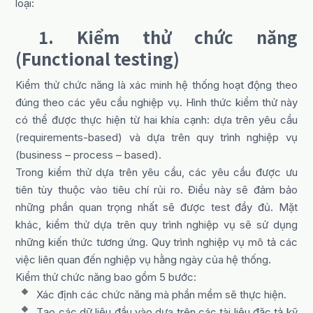
loại:
1.
Kiểm thử chức năng
(Functional testing)
Kiểm thử chức năng là xác minh hệ thống hoạt động theo
đúng theo các yêu cầu nghiệp vụ. Hình thức kiểm thử này
có thể được thực hiện từ hai khía cạnh: dựa trên yêu cầu
(requirements-based) và dựa trên quy trình nghiệp vụ
(business – process – based).
Trong kiểm thử dựa trên yêu cầu, các yêu cầu được ưu
tiên tùy thuộc vào tiêu chí rủi ro. Điều này sẽ đảm bảo
những phần quan trọng nhất sẽ được test đầy đủ. Mặt
khác, kiểm thử dựa trên quy trình nghiệp vụ sẽ sử dụng
những kiến thức tương ứng. Quy trình nghiệp vụ mô tả các
việc liên quan đến nghiệp vụ hằng ngày của hệ thống.
Kiểm thử chức năng bao gồm 5 bước:
Xác định các chức năng mà phần mềm sẽ thực hiện.
Tạo các dữ liệu đầu vào dựa trên các tài liệu đặc tả kỹ