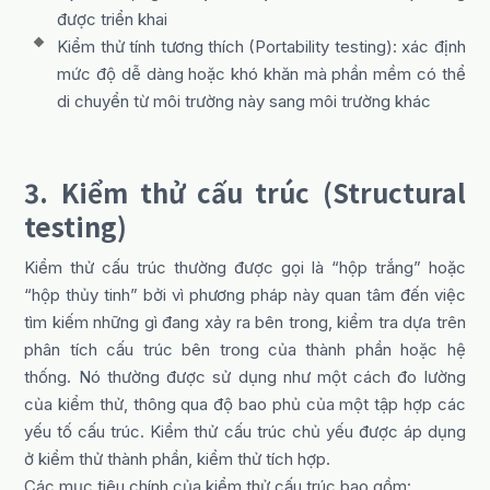
được triển khai
Kiểm thử tính tương thích (Portability testing): xác định
mức độ dễ dàng hoặc khó khăn mà phần mềm có thể
di chuyển từ môi trường này sang môi trường khác
3. Kiểm thử cấu trúc (Structural
testing)
Kiểm thử cấu trúc thường được gọi là “hộp trắng” hoặc
“hộp thủy tinh” bởi vì phương pháp này quan tâm đến việc
tìm kiếm những gì đang xảy ra bên trong, kiểm tra dựa trên
phân tích cấu trúc bên trong của thành phần hoặc hệ
thống. Nó thường được sử dụng như một cách đo lường
của kiểm thử, thông qua độ bao phủ của một tập hợp các
yếu tố cấu trúc. Kiểm thử cấu trúc chủ yếu được áp dụng
ở kiểm thử thành phần, kiểm thử tích hợp.
Các mục tiêu chính của kiểm thử cấu trúc bao gồm: