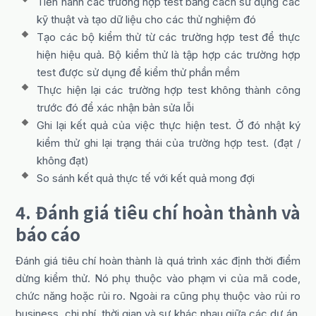
Tiến hành các trường hợp test bằng cách sử dụng các
kỹ thuật và tạo dữ liệu cho các thử nghiệm đó
Tạo các bộ kiểm thử từ các trường hợp test để thực
hiện hiệu quả. Bộ kiểm thử là tập hợp các trường hợp
test được sử dụng để kiểm thử phần mềm
Thực hiện lại các trường hợp test không thành công
trước đó để xác nhận bản sửa lỗi
Ghi lại kết quả của việc thực hiện test. Ở đó nhật ký
kiểm thử ghi lại trạng thái của trường hợp test. (đạt /
không đạt)
So sánh kết quả thực tế với kết quả mong đợi
4. Đánh giá tiêu chí hoàn thành và
báo cáo
Đánh giá tiêu chí hoàn thành là quá trình xác định thời điểm
dừng kiểm thử. Nó phụ thuộc vào phạm vi của mã code,
chức năng hoặc rủi ro. Ngoài ra cũng phụ thuộc vào rủi ro
business, chi phí, thời gian và sự khác nhau giữa các dự án.