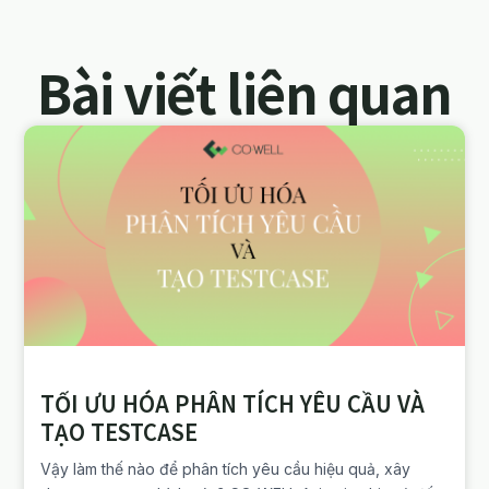
Bài viết liên quan
TỐI ƯU HÓA PHÂN TÍCH YÊU CẦU VÀ
TẠO TESTCASE
Vậy làm thế nào để phân tích yêu cầu hiệu quả, xây