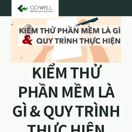
KIỂM THỬ
PHẦN MỀM LÀ
GÌ & QUY TRÌNH
THỰC HIỆN