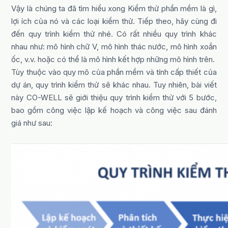
Vậy là chúng ta đã tìm hiểu xong Kiểm thử phần mềm là gì,
lợi ích của nó và các loại kiểm thử. Tiếp theo, hãy cùng đi
đến quy trình kiểm thử nhé. Có rất nhiều quy trình khác
nhau như: mô hình chữ V, mô hình thác nước, mô hình xoắn
ốc, v.v. hoặc có thể là mô hình kết hợp những mô hình trên.
Tùy thuộc vào quy mô của phần mềm và tính cấp thiết của
dự án, quy trình kiểm thử sẽ khác nhau. Tuy nhiên, bài viết
này CO-WELL sẽ giới thiệu quy trình kiểm thử với 5 bước,
bao gồm công việc lập kế hoạch và công việc sau đánh
giá như sau: