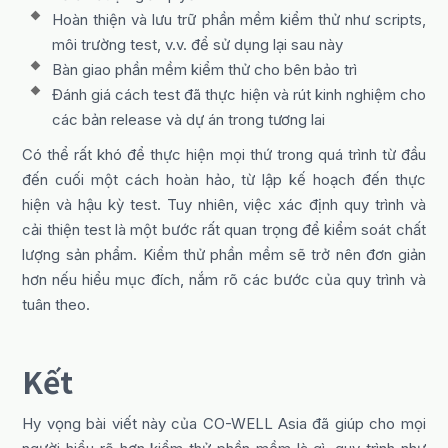
Hoàn thiện và lưu trữ phần mềm kiểm thử như scripts,
môi trường test, v.v. để sử dụng lại sau này
Bàn giao phần mềm kiểm thử cho bên bảo trì
Đánh giá cách test đã thực hiện và rút kinh nghiệm cho
các bản release và dự án trong tương lai
Có thể rất khó để thực hiện mọi thứ trong quá trình từ đầu
đến cuối một cách hoàn hảo, từ lập kế hoạch đến thực
hiện và hậu kỳ test. Tuy nhiên, việc xác định quy trình và
cải thiện test là một bước rất quan trọng để kiểm soát chất
lượng sản phẩm. Kiểm thử phần mềm sẽ trở nên đơn giản
hơn nếu hiểu mục đích, nắm rõ các bước của quy trình và
tuân theo.
Kết
Hy vọng bài viết này của CO-WELL Asia đã giúp cho mọi