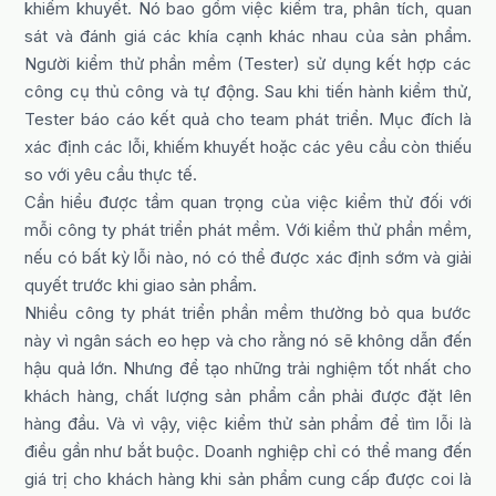
khiếm khuyết. Nó bao gồm việc kiểm tra, phân tích, quan
sát và đánh giá các khía cạnh khác nhau của sản phẩm.
Người kiểm thử phần mềm (Tester) sử dụng kết hợp các
công cụ thủ công và tự động. Sau khi tiến hành kiểm thử,
Tester báo cáo kết quả cho team phát triển. Mục đích là
xác định các lỗi, khiếm khuyết hoặc các yêu cầu còn thiếu
so với yêu cầu thực tế.
Cần hiểu được tầm quan trọng của việc kiểm thử đối với
mỗi công ty phát triển phát mềm. Với kiểm thử phần mềm,
nếu có bất kỳ lỗi nào, nó có thể được xác định sớm và giải
quyết trước khi giao sản phẩm.
Nhiều công ty phát triển phần mềm thường bỏ qua bước
này vì ngân sách eo hẹp và cho rằng nó sẽ không dẫn đến
hậu quả lớn. Nhưng để tạo những trải nghiệm tốt nhất cho
khách hàng, chất lượng sản phẩm cần phải được đặt lên
hàng đầu. Và vì vậy, việc kiểm thử sản phẩm để tìm lỗi là
điều gần như bắt buộc. Doanh nghiệp chỉ có thể mang đến
giá trị cho khách hàng khi sản phẩm cung cấp được coi là