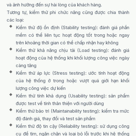
và ảnh hưởng đến sự hài lòng của khách hàng.
Tương tự, kiểm thử phi chức năng cũng được chia thành
các loại:
Kiểm thử độ ổn định (Stability testing): đánh giá phần
mềm có thể liên tục hoạt động tốt trong hoặc ngay
trên khoảng thời gian có thể chấp nhận hay không
Kiểm thử khả năng chịu tải (Load testing): đánh giá
hoạt động của hệ thống khi khối lượng công việc ngày
càng tăng
Kiểm thử áp lực (Stress testing): ước tính hoạt động
của hệ thống ở trong hoặc vượt quá giới hạn khối
lượng công việc dự kiến
Kiểm thử tính khả dụng (Usability testing): sản phẩm
được test về tính thân thiện với người dùng
Kiểm thử bảo trì (Maintainability testing): kiểm tra mức
độ đánh giá, thay đổi và test sản phẩm
Kiểm thử độ tin cậy (Reliability testing): sử dụng công
cụ để tìm, ngăn chặn và loại bỏ lỗi trước khi hệ thống