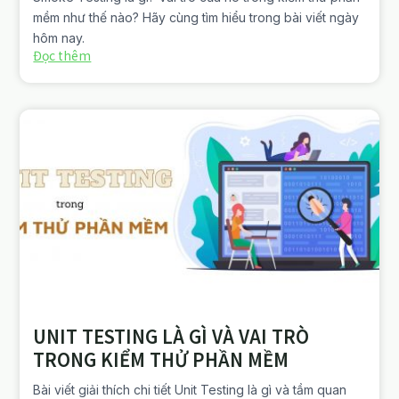
mềm như thế nào? Hãy cùng tìm hiểu trong bài viết ngày
hôm nay.
Đọc thêm
UNIT TESTING LÀ GÌ VÀ VAI TRÒ
TRONG KIỂM THỬ PHẦN MỀM
Bài viết giải thích chi tiết Unit Testing là gì và tầm quan