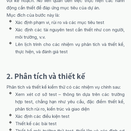
với kế hoạch. Nó liên quan đến việc thực hiện các hành
động cần thiết để đáp ứng mục tiêu của dự án.
Mục đích của bước này là:
Xác định phạm vi, rủi ro và các mục tiêu test
Xác định các tài nguyên test cần thiết như con người,
môi trường, v.v.
Lên lịch trình cho các nhiệm vụ phân tích và thiết kế,
thực hiện, và đánh giá test
2. Phân tích và thiết kế
Phân tích và thiết kế kiểm thử có các nhiệm vụ chính sau:
Xem xét cơ sở test – thông tin dựa trên các trường
hợp test, chẳng hạn như yêu cầu, đặc điểm thiết kế,
phân tích rủi ro, kiến ​​trúc và giao diện
Xác định các điều kiện test
Thiết kế các bài test
Thiết kế môi trường thử test, thiết lập và xác định cơ