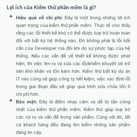
Lợi ích của Kiểm thử phần mềm là gì?
Hiệu quả về chi phí:
Đây là một trong những lợi ích
quan trọng của kiểm thử phần mềm. Thực tế cho thấy
rằng các lỗi thiết kế khó có thể được loại trừ hoàn toàn
đối với bất kỳ hệ thống nào. Đó không phải là lỗi bất
cẩn của Developer mà đôi khi do sự phức tạp của hệ
thống. Nếu các vấn đề về thiết kế không được phát
hiện, thì việc tìm ra và sửa các lỗi/khiếm khuyết sẽ trở
nên khó khăn và tốn kém hơn. Kiểm thử bất kỳ dự án
IT nào cũng sẽ giúp công ty tiết kiệm, việc xác định lỗi
trong giai đoạn đầu sẽ giúp quá trình sửa chữa tốn ít
chi phí hơn.
Bảo mật:
Đây là điểm nhạy cảm và dễ bị tấn công
nhất của kiểm thử phần mềm. Kiểm thử giúp loại bỏ
các rủi ro và vấn đề trong sản phẩm. Cùng với đó, tất
cả khách hàng đều đang tìm kiếm những sản phẩm
đáng tin cậy.