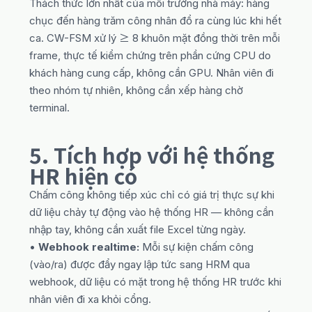
Thách thức lớn nhất của môi trường nhà máy: hàng
chục đến hàng trăm công nhân đổ ra cùng lúc khi hết
ca. CW-FSM xử lý ≥ 8 khuôn mặt đồng thời trên mỗi
frame, thực tế kiểm chứng trên phần cứng CPU do
khách hàng cung cấp, không cần GPU. Nhân viên đi
theo nhóm tự nhiên, không cần xếp hàng chờ
terminal.
5. Tích hợp với hệ thống
HR hiện có
Chấm công không tiếp xúc chỉ có giá trị thực sự khi
dữ liệu chảy tự động vào hệ thống HR — không cần
nhập tay, không cần xuất file Excel từng ngày.
•
Webhook realtime:
Mỗi sự kiện chấm công
(vào/ra) được đẩy ngay lập tức sang HRM qua
webhook, dữ liệu có mặt trong hệ thống HR trước khi
nhân viên đi xa khỏi cổng.