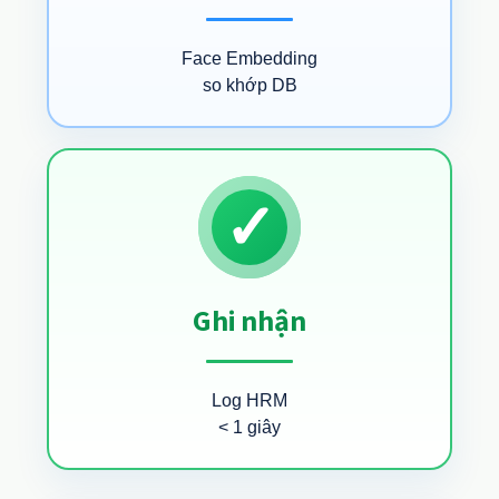
Face Embedding
so khớp DB
✓
Ghi nhận
Log HRM
< 1 giây