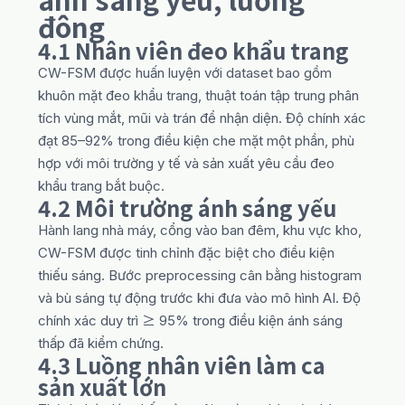
đông
4.1 Nhân viên đeo khẩu trang
CW-FSM được huấn luyện với dataset bao gồm
khuôn mặt đeo khẩu trang, thuật toán tập trung phân
tích vùng mắt, mũi và trán để nhận diện. Độ chính xác
đạt 85–92% trong điều kiện che mặt một phần, phù
hợp với môi trường y tế và sản xuất yêu cầu đeo
khẩu trang bắt buộc.
4.2 Môi trường ánh sáng yếu
Hành lang nhà máy, cổng vào ban đêm, khu vực kho,
CW-FSM được tinh chỉnh đặc biệt cho điều kiện
thiếu sáng. Bước preprocessing cân bằng histogram
và bù sáng tự động trước khi đưa vào mô hình AI. Độ
chính xác duy trì ≥ 95% trong điều kiện ánh sáng
thấp đã kiểm chứng.
4.3 Luồng nhân viên làm ca
sản xuất lớn