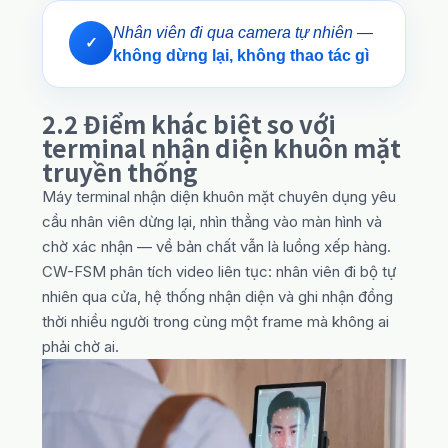
Nhân viên đi qua camera tự nhiên —
✓
không dừng lại, không thao tác gì
2.2 Điểm khác biệt so với
terminal nhận diện khuôn mặt
truyền thống
Máy terminal nhận diện khuôn mặt chuyên dụng yêu
cầu nhân viên dừng lại, nhìn thẳng vào màn hình và
chờ xác nhận — về bản chất vẫn là luồng xếp hàng.
CW-FSM phân tích video liên tục: nhân viên đi bộ tự
nhiên qua cửa, hệ thống nhận diện và ghi nhận đồng
thời nhiều người trong cùng một frame mà không ai
phải chờ ai.