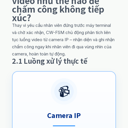
video như thế nào để
chấm công không tiếp
xúc?
Thay vì yêu cầu nhân viên đứng trước máy terminal
và chờ xác nhận, CW-FSM chủ động phân tích liên
tục luồng video từ camera IP – nhận diện và ghi nhận
chấm công ngay khi nhân viên đi qua vùng nhìn của
camera, hoàn toàn tự động.
2.1 Luồng xử lý thực tế
📹
Camera IP