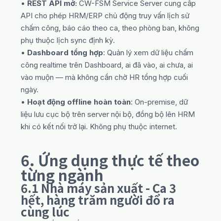
•
REST API mở:
CW-FSM Service Server cung cấp
API cho phép HRM/ERP chủ động truy vấn lịch sử
chấm công, báo cáo theo ca, theo phòng ban, không
phụ thuộc lịch sync định kỳ.
•
Dashboard tổng hợp
: Quản lý xem dữ liệu chấm
công realtime trên Dashboard, ai đã vào, ai chưa, ai
vào muộn — mà không cần chờ HR tổng hợp cuối
ngày.
•
Hoạt động offline hoàn toàn
: On-premise, dữ
liệu lưu cục bộ trên server nội bộ, đồng bộ lên HRM
khi có kết nối trở lại. Không phụ thuộc internet.
6. Ứng dụng thực tế theo
từng ngành
6.1 Nhà máy sản xuất - Ca 3
hết, hàng trăm người đổ ra
cùng lúc