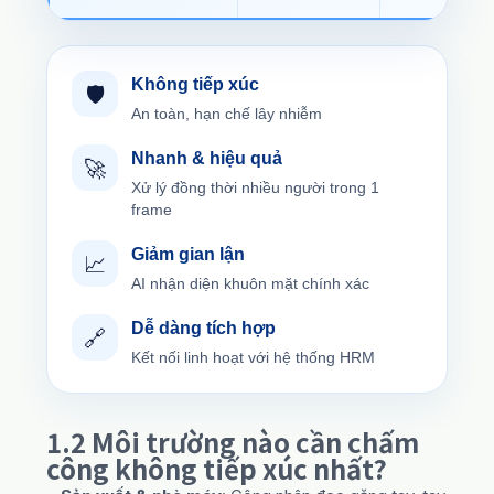
Không tiếp xúc
🛡️
An toàn, hạn chế lây nhiễm
Nhanh & hiệu quả
🚀
Xử lý đồng thời nhiều người trong 1
frame
Giảm gian lận
📈
AI nhận diện khuôn mặt chính xác
Dễ dàng tích hợp
🔗
Kết nối linh hoạt với hệ thống HRM
1.2 Môi trường nào cần chấm
công không tiếp xúc nhất?