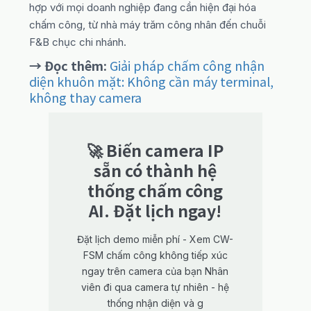
hợp với mọi doanh nghiệp đang cần hiện đại hóa
chấm công, từ nhà máy trăm công nhân đến chuỗi
F&B chục chi nhánh.
→ Đọc thêm:
Giải pháp chấm công nhận
diện khuôn mặt: Không cần máy terminal,
không thay camera
🚀 Biến camera IP
sẵn có thành hệ
thống chấm công
AI. Đặt lịch ngay!
Đặt lịch demo miễn phí - Xem CW-
FSM chấm công không tiếp xúc
ngay trên camera của bạn Nhân
viên đi qua camera tự nhiên - hệ
thống nhận diện và g