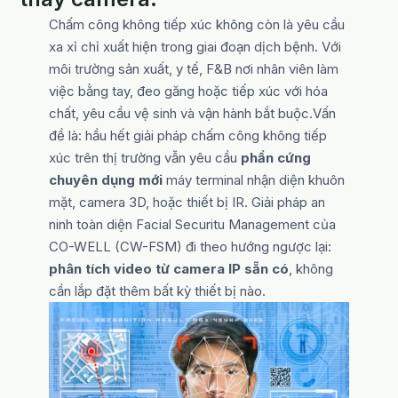
Chấm công không tiếp xúc không còn là yêu cầu
xa xỉ chỉ xuất hiện trong giai đoạn dịch bệnh. Với
môi trường sản xuất, y tế, F&B nơi nhân viên làm
việc bằng tay, đeo găng hoặc tiếp xúc với hóa
chất, yêu cầu vệ sinh và vận hành bắt buộc.Vấn
đề là: hầu hết giải pháp chấm công không tiếp
xúc trên thị trường vẫn yêu cầu
phần cứng
chuyên dụng mới
máy terminal nhận diện khuôn
mặt, camera 3D, hoặc thiết bị IR. Giải pháp an
ninh toàn diện Facial Securitu Management của
CO-WELL (CW-FSM) đi theo hướng ngược lại:
phân tích video từ camera IP sẵn có
, không
cần lắp đặt thêm bất kỳ thiết bị nào.