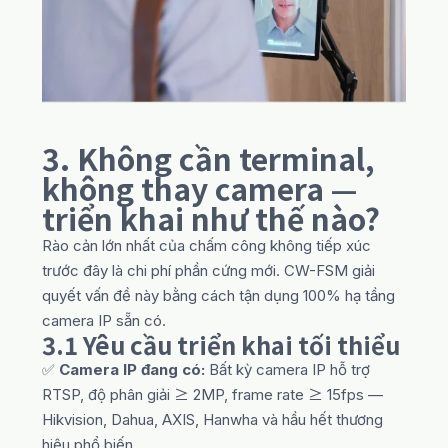
3. Không cần terminal,
không thay camera —
triển khai như thế nào?
Rào cản lớn nhất của chấm công không tiếp xúc
trước đây là chi phí phần cứng mới. CW-FSM giải
quyết vấn đề này bằng cách tận dụng 100% hạ tầng
camera IP sẵn có.
3.1 Yêu cầu triển khai tối thiểu
✅
Camera IP đang có:
Bất kỳ camera IP hỗ trợ
RTSP, độ phân giải ≥ 2MP, frame rate ≥ 15fps —
Hikvision, Dahua, AXIS, Hanwha và hầu hết thương
hiệu phổ biến.