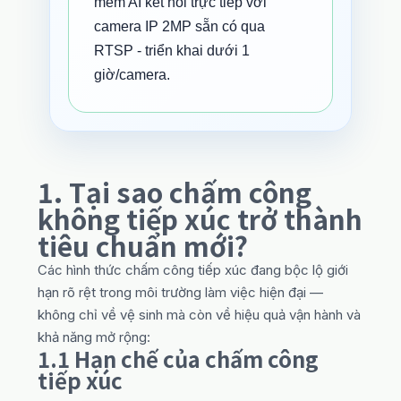
mềm AI kết nối trực tiếp với
camera IP 2MP sẵn có qua
RTSP - triển khai dưới 1
giờ/camera.
1. Tại sao chấm công
không tiếp xúc trở thành
tiêu chuẩn mới?
Các hình thức chấm công tiếp xúc đang bộc lộ giới
hạn rõ rệt trong môi trường làm việc hiện đại —
không chỉ về vệ sinh mà còn về hiệu quả vận hành và
khả năng mở rộng:
1.1 Hạn chế của chấm công
tiếp xúc