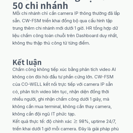
50 chi nhánh
Mỗi chi nhánh chỉ cần camera IP thông thường đã lắp
sẵn. CW-FSM triển khai đồng bộ qua cấu hình tập
trung thêm chi nhánh mới dưới 1 giờ. HR tổng hợp dữ
liệu chấm công toàn chuỗi trên Dashboard duy nhất,
không thu thập thủ công từ từng điểm.
Kết luận
Chấm công không tiếp xúc bằng phân tích video AI
không còn đòi hỏi đầu tư phần cứng lớn. CW-FSM
của CO-WELL kết nối trực tiếp với camera IP sẵn
có, phân tích video liên tục, nhận diện đồng thời
nhiều người, ghi nhận chấm công dưới 1 giây, mà
không cần mua terminal, không cần thay camera,
không cần đội ngũ IT phức tạp.
Kết quả thực tế: độ chính xác ≥ 98%, uptime 24/7,
triển khai dưới 1 giờ mỗi camera. Đây là giải pháp phù