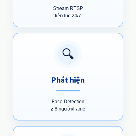
Stream RTSP
liên tục 24/7
🔍
Phát hiện
Face Detection
≥ 8 người/frame