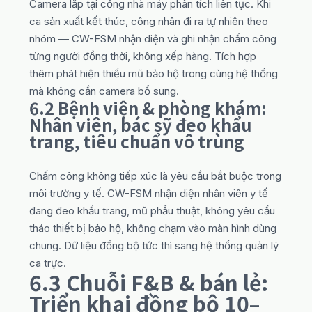
Camera lắp tại cổng nhà máy phân tích liên tục. Khi
ca sản xuất kết thúc, công nhân đi ra tự nhiên theo
nhóm — CW-FSM nhận diện và ghi nhận chấm công
từng người đồng thời, không xếp hàng. Tích hợp
thêm phát hiện thiếu mũ bảo hộ trong cùng hệ thống
mà không cần camera bổ sung.
6.2 Bệnh viện & phòng khám:
Nhân viên, bác sỹ đeo khẩu
trang, tiêu chuẩn vô trùng
Chấm công không tiếp xúc là yêu cầu bắt buộc trong
môi trường y tế. CW-FSM nhận diện nhân viên y tế
đang đeo khẩu trang, mũ phẫu thuật, không yêu cầu
tháo thiết bị bảo hộ, không chạm vào màn hình dùng
chung. Dữ liệu đồng bộ tức thì sang hệ thống quản lý
ca trực.
6.3 Chuỗi F&B & bán lẻ:
Triển khai đồng bộ 10–