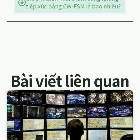
tiếp xúc bằng CW-FSM là bao nhiêu?
Bài viết liên quan