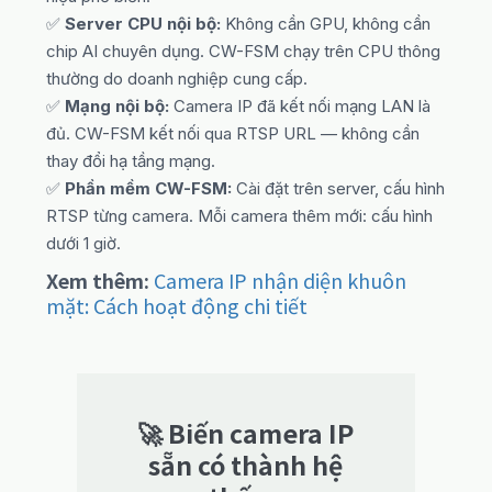
✅
Server CPU nội bộ:
Không cần GPU, không cần
chip AI chuyên dụng. CW-FSM chạy trên CPU thông
thường do doanh nghiệp cung cấp.
✅
Mạng nội bộ:
Camera IP đã kết nối mạng LAN là
đủ. CW-FSM kết nối qua RTSP URL — không cần
thay đổi hạ tầng mạng.
✅
Phần mềm CW-FSM:
Cài đặt trên server, cấu hình
RTSP từng camera. Mỗi camera thêm mới: cấu hình
dưới 1 giờ.
Xem thêm:
Camera IP nhận diện khuôn
mặt: Cách hoạt động chi tiết
🚀 Biến camera IP
sẵn có thành hệ