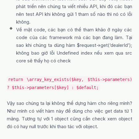
phát triển nên chúng ta viết nhiều API, khi đó các bạn
nên test API khi không gửi 1 tham số nào thì nó có lỗi
không.
Về mặt code, các bạn có thể tham khảo ở ngày các
code của các framework mà các bạn đang làm. Tại
sao khi chúng ta dùng hàm $request->get(‘dealerId’);
không bao giờ lỗi Undefined index nếu xem qua src
core sẽ thấy họ có check
return \array_key_exists($key, $this->parameters)
? $this->parameters[$key] : $default;
Vậy sao chúng ta lại không thể dựng hàm cho riêng mình?
Như mình có viết hàm này để dùng cho việc get data từ 1
mảng. Tương tự với 1 object cũng cần check xem object
đó có hay null trước khi thao tác với object.