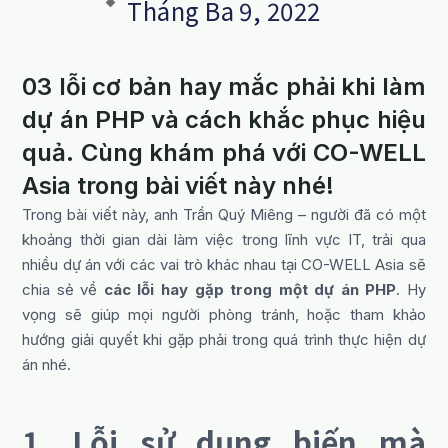
Tháng Ba 9, 2022
03 lỗi cơ bản hay mắc phải khi làm
dự án PHP và cách khắc phục hiệu
quả. Cùng khám phá với CO-WELL
Asia trong bài viết này nhé!
Trong bài viết này, anh Trần Quý Miêng – người đã có một
khoảng thời gian dài làm việc trong lĩnh vực IT, trải qua
nhiều dự án với các vai trò khác nhau tại CO-WELL Asia sẽ
chia sẻ về
các lỗi hay gặp trong một dự án PHP
. Hy
vọng sẽ giúp mọi người phòng tránh, hoặc tham khảo
hướng giải quyết khi gặp phải trong quá trình thực hiện dự
án nhé.
1. Lỗi sử dụng biến mà