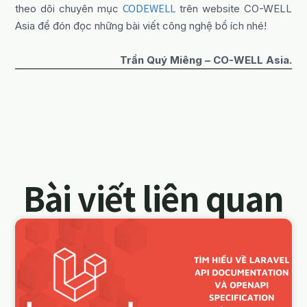
CODEWELL
theo dõi chuyên mục
trên website CO-WELL
Asia để đón đọc những bài viết công nghệ bổ ích nhé!
Trần Quý Miêng – CO-WELL Asia.
Bài viết liên quan