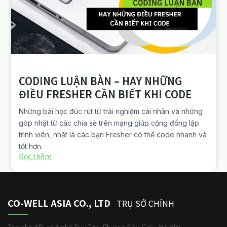
CODING LUẬN BÀN – HAY NHỮNG
ĐIỀU FRESHER CẦN BIẾT KHI CODE
Những bài học đúc rút từ trải nghiệm cái nhân và những
góp nhặt từ các chia sẻ trên mạng giúp cộng đồng lập
trình viên, nhất là các bạn Fresher có thể code nhanh và
tốt hơn.
Đọc thêm
CO-WELL ASIA CO., LTD
TRỤ SỞ CHÍNH