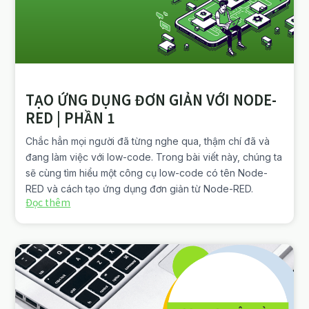
TẠO ỨNG DỤNG ĐƠN GIẢN VỚI NODE-
RED | PHẦN 1
Chắc hẳn mọi người đã từng nghe qua, thậm chí đã và
đang làm việc với low-code. Trong bài viết này, chúng ta
sẽ cùng tìm hiểu một công cụ low-code có tên Node-
RED và cách tạo ứng dụng đơn giản từ Node-RED.
Đọc thêm