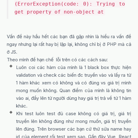
(ErrorException(code: 0): Trying to
get property of non-object at
Vấn đề này hầu hết các bạn đã gặp nhìn là hiểu ra vấn đề
ngay nhưng lại rất hay bị lặp lại, không chỉ bị ở PHP mà cả
ở JS.
Theo mình để hạn chế lỗi trên có các cách sau:
Luôn coi các hàm của mình là 1 black box thực hiện
validation và check các biến đc truyền vào và lấy ra từ
1 hàm khác xem có không và có đúng vs giá trị mình
mong muốn không. Quan điểm của mình là không tin
vào ai, đẩy lên từ người dùng hay giá trị trả về từ 1 hàm
khác.
Khi test luôn test đủ case không có giá trị, giá trị
truyền lên không đúng như mong muốn, giá trị truyền
lên đúng. Trên browser các bạn cứ thử sửa name hay
id của element rồi test xem sao. Gần đây Vue, React