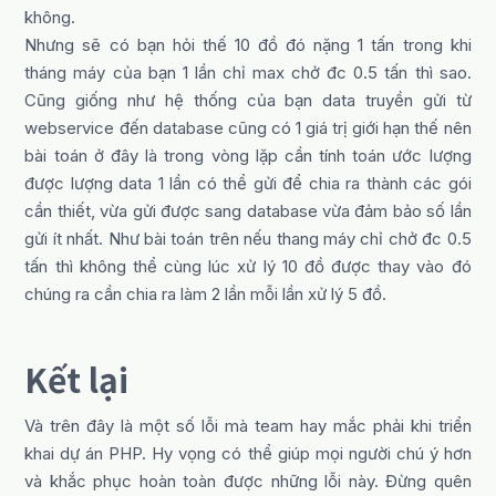
không.
Nhưng sẽ có bạn hỏi thế 10 đồ đó nặng 1 tấn trong khi
tháng máy của bạn 1 lần chỉ max chở đc 0.5 tấn thì sao.
Cũng giống như hệ thống của bạn data truyền gửi từ
webservice đến database cũng có 1 giá trị giới hạn thế nên
bài toán ở đây là trong vòng lặp cần tính toán ước lượng
được lượng data 1 lần có thể gửi để chia ra thành các gói
cần thiết, vừa gửi được sang database vừa đảm bảo số lần
gửi ít nhất. Như bài toán trên nếu thang máy chỉ chở đc 0.5
tấn thì không thể cùng lúc xử lý 10 đồ được thay vào đó
chúng ra cần chia ra làm 2 lần mỗi lần xử lý 5 đồ.
Kết lại
Và trên đây là một số lỗi mà team hay mắc phải khi triển
khai dự án PHP. Hy vọng có thể giúp mọi người chú ý hơn
và khắc phục hoàn toàn được những lỗi này. Đừng quên