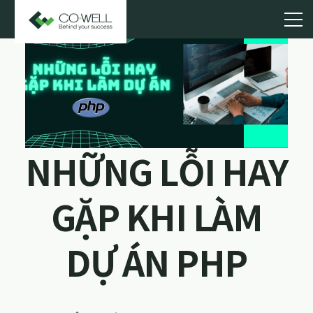
NHỮNG LỖI HAY
GẶP KHI LÀM
DỰ ÁN PHP