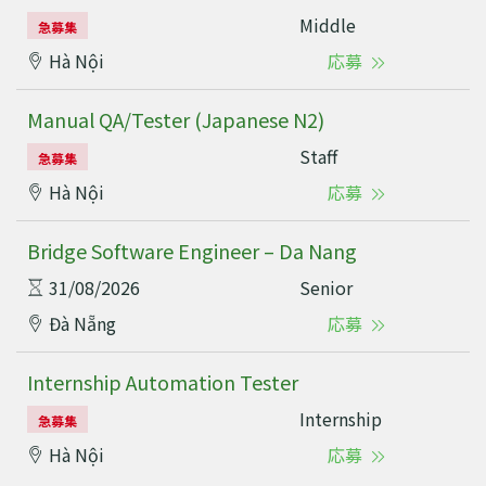
Middle
急募集
Hà Nội
応募
Manual QA/Tester (Japanese N2)
Staff
急募集
Hà Nội
応募
Bridge Software Engineer – Da Nang
31/08/2026
Senior
Đà Nẵng
応募
Internship Automation Tester
Internship
急募集
Hà Nội
応募