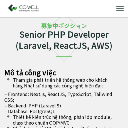
募集中ポジション
Senior PHP Developer
(Laravel, ReactJS, AWS)
Mô tả công việc
Tham gia phát triển hệ thống web cho khách
hàng Nhật sử dụng các công nghệ hiện đại:
– Frontend: Next.js, ReactJS, TypeScript, Tailwind
CSS;
– Backend: PHP (Laravel 9)
– Database: PostgreSQL
Thiết kế kiến trúc hệ thống, phân lớp module,
class theo chuẩn OOP/MVC.