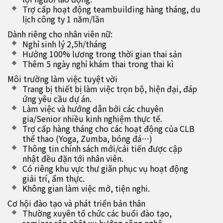
Trợ cấp hoạt động teambuilding hàng tháng, du
lịch công ty 1 năm/lần
Dành riêng cho nhân viên nữ:
Nghỉ sinh lý 2,5h/tháng
Hưởng 100% lương trong thời gian thai sản
Thêm 5 ngày nghỉ khám thai trong thai kì
Môi trường làm việc tuyệt vời
Trang bị thiết bị làm việc trọn bộ, hiện đại, đáp
ứng yêu cầu dự án.
Làm việc và hướng dẫn bởi các chuyên
gia/Senior nhiều kinh nghiệm thực tế.
Trợ cấp hàng tháng cho các hoạt động của CLB
thể thao (Yoga, Zumba, bóng đá…)
Thông tin chính sách mới/cải tiến được cập
nhật đều đặn tới nhân viên.
Có riêng khu vực thư giãn phục vụ hoạt động
giải trí, ẩm thực.
Không gian làm việc mở, tiện nghi.
Cơ hội đào tạo và phát triển bản thân
Thường xuyên tổ chức các buổi đào tạo,