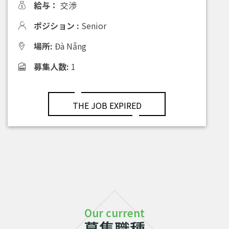
給与：
交渉
ポジション :
Senior
場所:
Đà Nẵng
募集人数:
1
THE JOB EXPIRED
Our current
募集職種