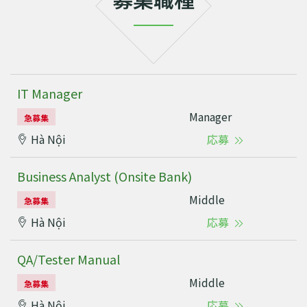
IT Manager
Manager
急募集
Hà Nội
応募
Business Analyst (Onsite Bank)
Middle
急募集
Hà Nội
応募
QA/Tester Manual
Middle
急募集
Hà Nội
応募