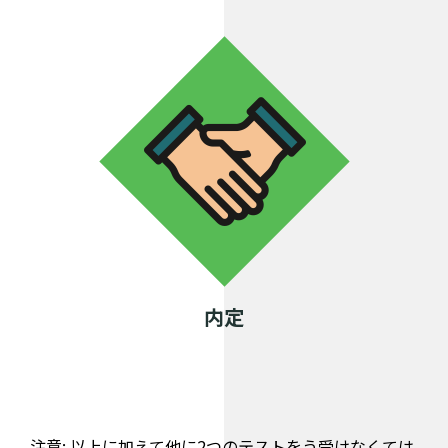
内定
注意: 以上に加えて他に2つのテストをう受けなくては