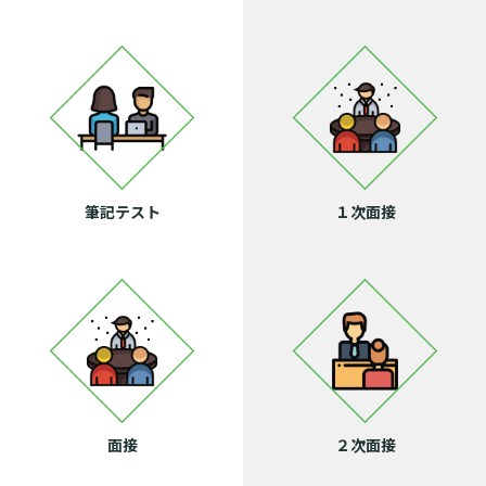
筆記テスト
１次面接
面接
２次面接