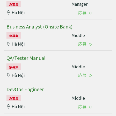
Manager
急募集
Hà Nội
応募
Business Analyst (Onsite Bank)
Middle
急募集
Hà Nội
応募
QA/Tester Manual
Middle
急募集
Hà Nội
応募
DevOps Engineer
Middle
急募集
Hà Nội
応募