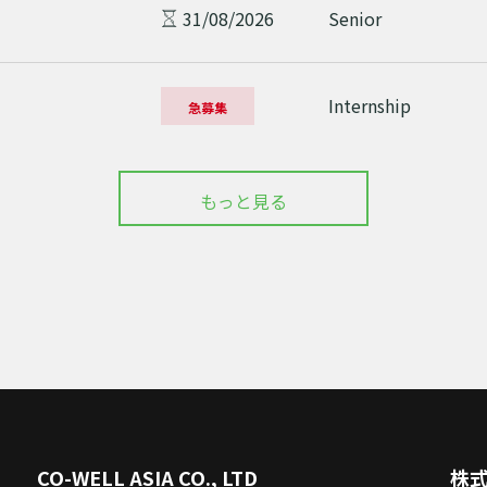
31/08/2026
Senior
Internship
急募集
もっと見る
CO-WELL ASIA CO., LTD
株