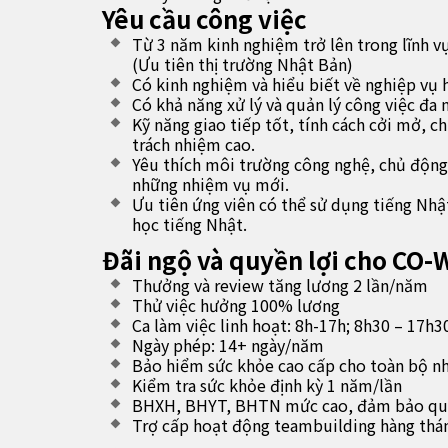
Yêu cầu công việc
Từ 3 năm kinh nghiệm trở lên trong lĩnh v
(Ưu tiên thị trường Nhật Bản)
Có kinh nghiệm và hiểu biết về nghiệp vụ 
Có khả năng xử lý và quản lý công việc đa
Kỹ năng giao tiếp tốt, tính cách cởi mở, c
trách nhiệm cao.
Yêu thích môi trường công nghệ, chủ động 
những nhiệm vụ mới.
Ưu tiên ứng viên có thể sử dụng tiếng Nhậ
học tiếng Nhật.
Đãi ngộ và quyền lợi cho CO-
Thưởng và review tăng lương 2 lần/năm
Thử việc hưởng 100% lương
Ca làm việc linh hoạt: 8h-17h; 8h30 – 17h3
Ngày phép: 14+ ngày/năm
Bảo hiểm sức khỏe cao cấp cho toàn bộ nh
Kiểm tra sức khỏe định kỳ 1 năm/lần
BHXH, BHYT, BHTN mức cao, đảm bảo quyề
Trợ cấp hoạt động teambuilding hàng thán