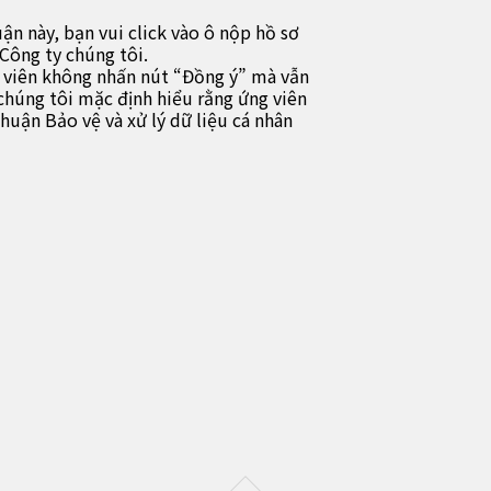
ận này, bạn vui click vào ô nộp hồ sơ
Công ty chúng tôi.
ng viên không nhấn nút “Đồng ý” mà vẫn
 chúng tôi mặc định hiểu rằng ứng viên
huận Bảo vệ và xử lý dữ liệu cá nhân