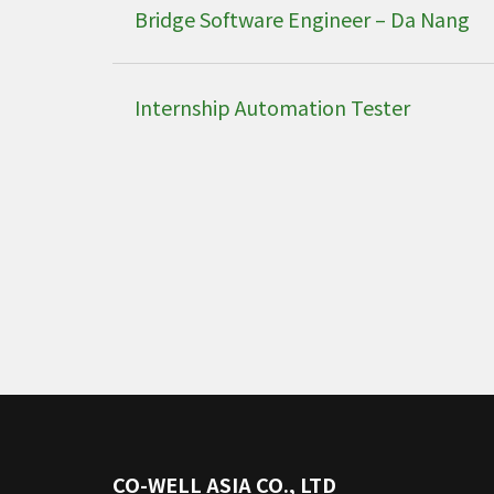
Bridge Software Engineer – Da Nang
Internship Automation Tester
CO-WELL ASIA CO., LTD