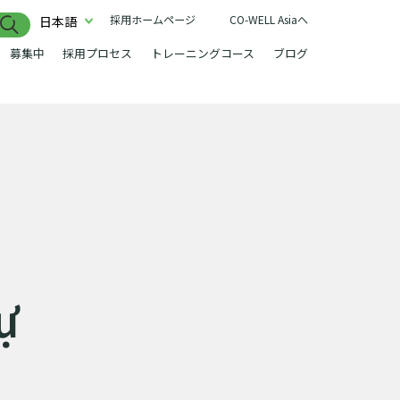
採用ホームページ
CO-WELL Asiaへ
日本語
募集中
採用プロセス
トレーニングコース
ブログ
ự