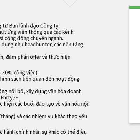
g từ Ban lãnh đạo Công ty
hút ứng viên thông qua các kênh
 và cộng đồng chuyên ngành.
n dụng như headhunter, các nền tảng
n, đàm phán offer và thực hiện
m 30% công việc):
 chính sách liên quan đến hoạt động
ông nội bộ, xây dựng văn hóa doanh
 Party,…
ực hiện các buổi đào tạo về văn hóa nội
/tháng) và các nhiệm vụ khác theo yêu
ệc hành chính nhân sự khác có thể điều