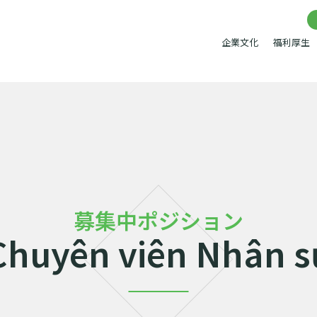
企業文化
福利厚生
募集中ポジション
Chuyên viên Nhân s