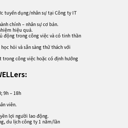
ực tuyển dụng/nhân sự tại Công ty IT
hành chính – nhân sự cơ bản.
 nhiệm hiệu quả.
hủ động trong công việc và có tinh thần
học hỏi và sẵn sàng thử thách với
t trong công việc hoặc có định hướng
WELLers:
0; 9h – 18h
ân viên.
n lợi người lao động.
g, du lịch công ty 1 năm/lần