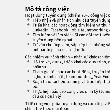
Mô tả công việc
Hoạt động tuyển dụng (chiếm 70% công việc):
Tiếp nhận và phân tích nhu cầu tuyển dụn
Triển khai các hoạt động tìm kiếm và thu 
LinkedIn, Facebook, job site, networking
Tìm kiếm và làm việc với các đối tác tuyể
tuyển dụng bên ngoài.
Tư vấn cho ứng viên, sắp xếp lịch phỏng vấ
onboarding cho nhân sự mới.
Các nhiệm vụ hành chính – nhân sự khác (chiế
Hỗ trợ xây dựng, triển khai các quy trình,
nhân sự.
Tham gia tổ chức các hoạt động truyền th
nghiệp: sinh nhật, team building, Year End
Soạn thảo tài liệu training và trực tiếp th
bộ.
Thực hiện báo cáo công việc định kỳ (tuần
cầu của quản lý.
Tỉ lệ công việc giữa tuyển dụng và các công vi
chỉnh tùy theo giai đoạn