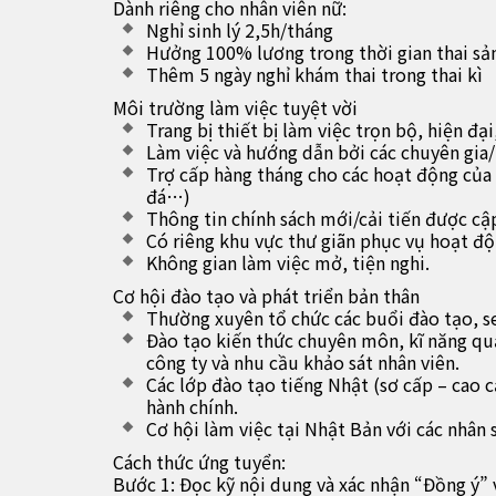
Dành riêng cho nhân viên nữ:
Nghỉ sinh lý 2,5h/tháng
Hưởng 100% lương trong thời gian thai sả
Thêm 5 ngày nghỉ khám thai trong thai kì
Môi trường làm việc tuyệt vời
Trang bị thiết bị làm việc trọn bộ, hiện đạ
Làm việc và hướng dẫn bởi các chuyên gia/
Trợ cấp hàng tháng cho các hoạt động của
đá…)
Thông tin chính sách mới/cải tiến được cậ
Có riêng khu vực thư giãn phục vụ hoạt độn
Không gian làm việc mở, tiện nghi.
Cơ hội đào tạo và phát triển bản thân
Thường xuyên tổ chức các buổi đào tạo, s
Đào tạo kiến thức chuyên môn, kĩ năng q
công ty và nhu cầu khảo sát nhân viên.
Các lớp đào tạo tiếng Nhật (sơ cấp – cao c
hành chính.
Cơ hội làm việc tại Nhật Bản với các nhân 
Cách thức ứng tuyển:
Bước 1: Đọc kỹ nội dung và xác nhận “Đồng ý” v