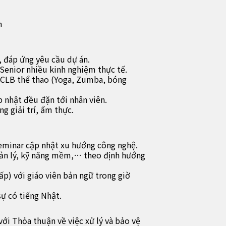
n
i, đáp ứng yêu cầu dự án.
Senior nhiều kinh nghiệm thực tế.
 CLB thể thao (Yoga, Zumba, bóng
p nhật đều đặn tới nhân viên.
g giải trí, ẩm thực.
eminar cập nhật xu hướng công nghệ.
uản lý, kỹ năng mềm,… theo định hướng
ấp) với giáo viên bản ngữ trong giờ
sự có tiếng Nhật.
ới Thỏa thuận về việc xử lý và bảo vệ