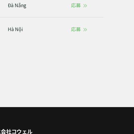
Đà Nẵng
応募
Hà Nội
応募
式会社コウェル