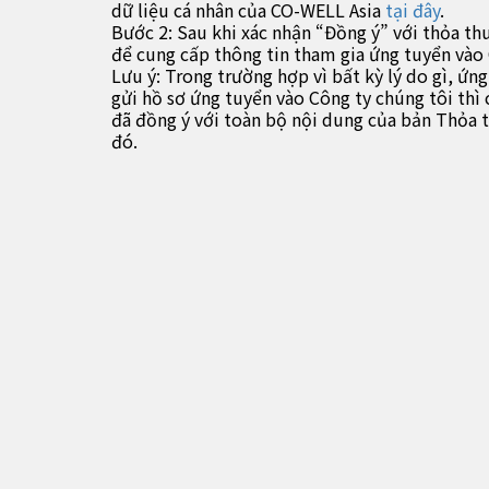
dữ liệu cá nhân của CO-WELL Asia
tại đây
.
Bước 2: Sau khi xác nhận “Đồng ý” với thỏa thu
để cung cấp thông tin tham gia ứng tuyển vào 
Lưu ý: Trong trường hợp vì bất kỳ lý do gì, ứ
gửi hồ sơ ứng tuyển vào Công ty chúng tôi thì
đã đồng ý với toàn bộ nội dung của bản Thỏa t
đó.