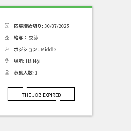
応募締め切り:
30/07/2025
給与：
交渉
ポジション :
Middle
場所:
Hà Nội
募集人数:
1
THE JOB EXPIRED