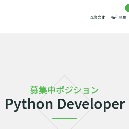
企業文化
福利厚生
募集中ポジション
Python Developer