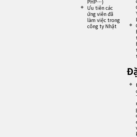
PHP…)
Ưu tiên các
ứng viên đã
làm việc trong
công ty Nhật
Đặ