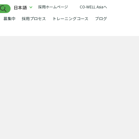
採用ホームページ
CO-WELL Asiaへ
日本語
募集中
採用プロセス
トレーニングコース
ブログ