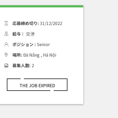
応募締め切り:
31/12/2022
給与：
交渉
ポジション :
Senior
場所:
Đà Nẵng
,
Hà Nội
募集人数:
2
THE JOB EXPIRED