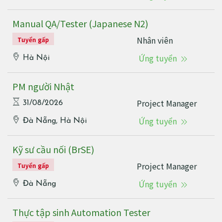
Manual QA/Tester (Japanese N2)
Nhân viên
Tuyển gấp
Ứng tuyển
Hà Nội
PM người Nhật
Project Manager
31/08/2026
Ứng tuyển
Đà Nẵng, Hà Nội
Kỹ sư cầu nối (BrSE)
Project Manager
Tuyển gấp
Ứng tuyển
Đà Nẵng
Thực tập sinh Automation Tester