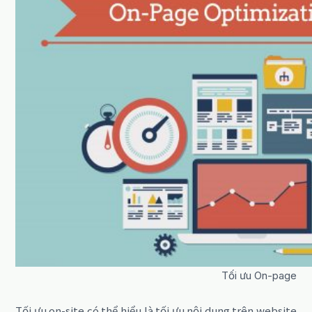
Tối ưu On-page
Tối ưu on-site có thể hiểu là tối ưu nội dung trên website