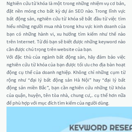
Nghiên cứu từ khóa là một trong những nhiệm vụ cơ bản,
đặt nền móng cho bất kỳ dự án SEO nào. Trong lĩnh vực
bất động sản, nghiên cứu từ khóa sẽ bắt đầu từ việc tìm
hiểu những người mua nhà trong khu vực kinh doanh của
bạn có những hành vi, xu hướng tìm kiếm như thế nào
trên Internet. Từ đó bạn sẽ biết được những keyword nào
cần được chú trọng trên website của bạn.
Với đặc thù của ngành bất động sản, hãy đảm bảo việc
nghiên cứu từ khóa của bạn được tối ưu cho địa bàn hoạt
động cụ thể của doanh nghiệp. Không chỉ những cụm từ
rộng như “đại lý bất động sản Hà Nội” hay “đại lý bất
động sản miền Bắc”, bạn cần nghiên cứu những từ khóa
của quận, huyện, tên tòa nhà, chung cư,.. cụ thể hơn nữa
để phù hợp với mục đích tìm kiếm của người dùng.