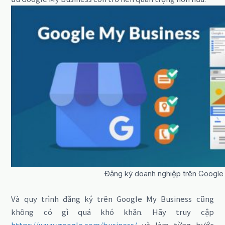
Đăng ký doanh nghiệp trên Google
Và quy trình đăng ký trên Google My Business cũng
không có gì quá khó khăn. Hãy truy cập
https://www.google.com/business/
và làm từng bước