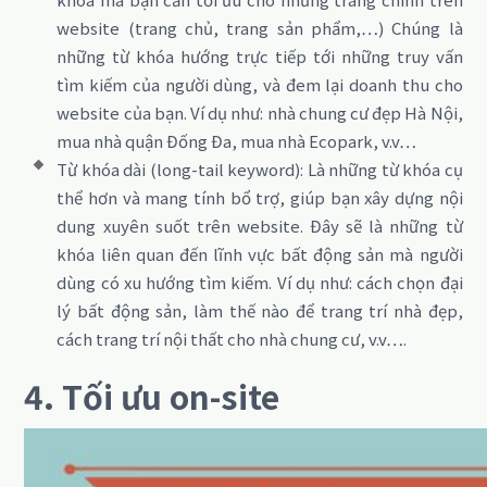
website (trang chủ, trang sản phẩm,…) Chúng là
những từ khóa hướng trực tiếp tới những truy vấn
tìm kiếm của người dùng, và đem lại doanh thu cho
website của bạn. Ví dụ như: nhà chung cư đẹp Hà Nội,
mua nhà quận Đống Đa, mua nhà Ecopark, v.v…
Từ khóa dài (long-tail keyword): Là những từ khóa cụ
thể hơn và mang tính bổ trợ, giúp bạn xây dựng nội
dung xuyên suốt trên website. Đây sẽ là những từ
khóa liên quan đến lĩnh vực bất động sản mà người
dùng có xu hướng tìm kiếm. Ví dụ như: cách chọn đại
lý bất động sản, làm thế nào để trang trí nhà đẹp,
cách trang trí nội thất cho nhà chung cư, v.v….
4. Tối ưu on-site