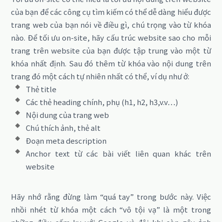
của bạn để các công cụ tìm kiếm có thể dễ dàng hiểu được
trang web của bạn nói về điều gì, chú trọng vào từ khóa
nào. Để tối ưu on-site, hãy cấu trúc website sao cho mỗi
trang trên website của bạn được tập trung vào một từ
khóa nhất định. Sau đó thêm từ khóa vào nội dung trên
trang đó một cách tự nhiên nhất có thể, ví dụ như ở:
Thẻ title
Các thẻ heading chính, phụ (h1, h2, h3,v.v…)
Nội dung của trang web
Chú thích ảnh, thẻ alt
Đoạn meta description
Anchor text từ các bài viết liên quan khác trên
website
Hãy nhớ rằng đừng làm “quá tay” trong bước này. Việc
nhồi nhét từ khóa một cách “vô tội vạ” là một trong