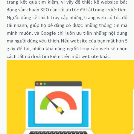
trang kết quả tìm kiếm, vì vậy để thiết kế website bất
động sản chuẩn SEO cần tối ưu tốc độ tải trang trước tiên.
Người dùng sẽ thích truy cập những trang web có tốc độ
tải nhanh, giúp họ dễ dàng có được những thông tin mà
mình muốn, và Google thì luôn ưu tiên những nội dung
mà người dùng yêu thích. Nếu website của bạn mất hơn 5
giây để tải, nhiều khả năng người truy cập web sẽ chọn
cách tắt nó đi và tìm kiếm trên một website khác.