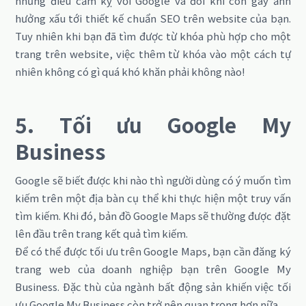
những điều cấm kỵ với Google và đôi khi còn gây ảnh
hưởng xấu tới thiết kế chuẩn SEO trên website của bạn.
Tuy nhiên khi bạn đã tìm được từ khóa phù hợp cho một
trang trên website, việc thêm từ khóa vào một cách tự
nhiên không có gì quá khó khăn phải không nào!
5. Tối ưu Google My
Business
Google sẽ biết được khi nào thì người dùng có ý muốn tìm
kiếm trên một địa bàn cụ thể khi thực hiện một truy vấn
tìm kiếm. Khi đó, bản đồ Google Maps sẽ thường được đặt
lên đầu trên trang kết quả tìm kiếm.
Để có thể được tối ưu trên Google Maps, bạn cần đăng ký
trang web của doanh nghiệp bạn trên Google My
Business. Đặc thù của ngành bất động sản khiến việc tối
ưu Google My Business còn trở nên quan trọng hơn nữa.