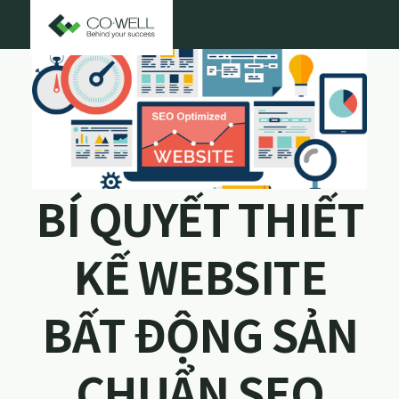
BÍ QUYẾT THIẾT
KẾ WEBSITE
BẤT ĐỘNG SẢN
CHUẨN SEO