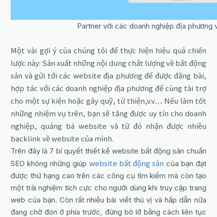
Partner với các doanh nghiệp địa phương
Một vài gợi ý của chúng tôi để thực hiện hiệu quả chiến
lược này: Sản xuất những nội dung chất lượng về bất động
sản và gửi tới các website địa phương để được đăng bài,
hợp tác với các doanh nghiệp địa phương để cùng tài trợ
cho một sự kiện hoặc gây quỹ, từ thiện,v.v… Nếu làm tốt
những nhiệm vụ trên, bạn sẽ tăng được uy tín cho doanh
nghiệp, quảng bá website và từ đó nhận được nhiều
backlink về website của mình.
Trên đây là 7 bí quyết thiết kế website bất động sản chuẩn
website bất động sản
SEO không những giúp
của bạn đạt
được thứ hạng cao trên các công cụ tìm kiếm mà còn tạo
một trải nghiệm tích cực cho người dùng khi truy cập trang
web của bạn. Còn rất nhiều bài viết thú vị và hấp dẫn nữa
đang chờ đón ở phía trước, đừng bỏ lỡ bằng cách liên tục