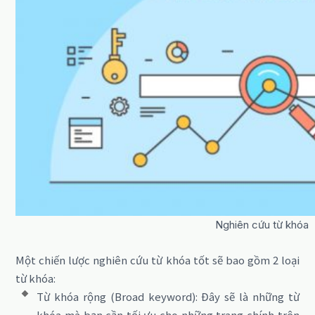
Nghiên cứu từ khóa
Một chiến lược nghiên cứu từ khóa tốt sẽ bao gồm 2 loại
từ khóa:
Từ khóa rộng (Broad keyword): Đây sẽ là những từ
khóa mà bạn cần tối ưu cho những trang chính trên