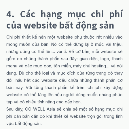
4. Các hạng mục chi phí
của website bất động sản
Chi phí thiết kế nên một website phụ thuộc rất nhiều vào
mong muốn của bạn. Nó có thể dừng lại ở mức vài triệu,
nhưng cũng có thể lên… vài tỉ. Về cơ bản, mỗi website sẽ
gồm có những thành phần sau đây: giao diện, logo, thanh
menu và các mục con, tên miền, máy chủ hosting… và nội
dung. Dù cho thể loại và mục đích của từng trang có thay
đổi, hầu hết các website đều chứa những thành phần cơ
bản này. Với từng thành phần kể trên, chi phí xây dựng
website có thể tăng lên nếu người dùng muốn chúng phức
tạp và có nhiều tính năng cao cấp hơn.
Sau đây, CO-WELL Asia sẽ chia sẻ một số hạng mục chi
phí căn bản cần có khi thiết kế website trọn gói trong lĩnh
vực bất động sản: