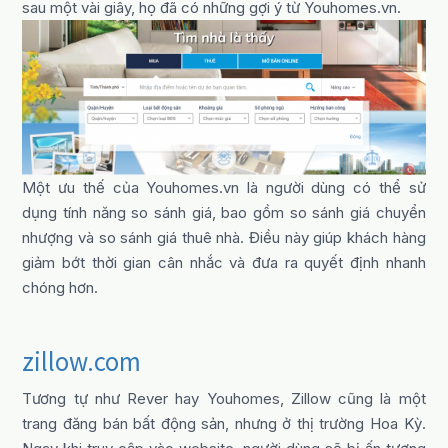
sau một vài giây, họ đã có những gợi ý từ Youhomes.vn.
Một ưu thế của Youhomes.vn là người dùng có thể sử
dụng tính năng so sánh giá, bao gồm so sánh giá chuyển
nhượng và so sánh giá thuê nhà. Điều này giúp khách hàng
giảm bớt thời gian cân nhắc và đưa ra quyết định nhanh
chóng hơn.
zillow.com
Tương tự như Rever hay Youhomes, Zillow cũng là một
trang đăng bán bất động sản, nhưng ở thị trường Hoa Kỳ.