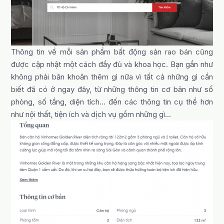
Thông tin về mỗi sản phẩm bất động sản rao bán cũng
được cập nhật một cách đầy đủ và khoa học. Bạn gần như
không phải băn khoăn thêm gì nữa vì tất cả những gì cần
biết đã có ở ngay đây, từ những thông tin cơ bản như số
phòng, số tầng, diện tích… đến các thông tin cụ thể hơn
như nội thất, tiện ích và dịch vụ gồm những gì…