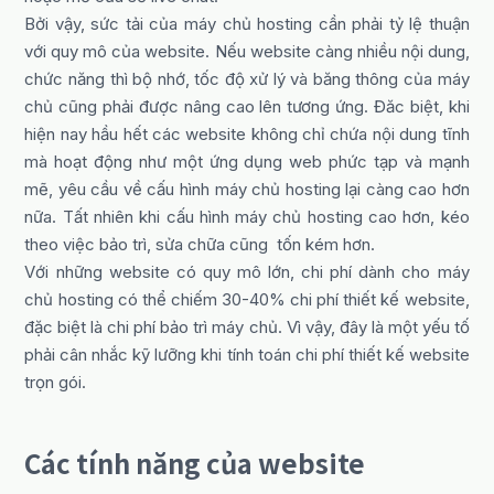
Bởi vậy, sức tải của máy chủ hosting cần phải tỷ lệ thuận
với quy mô của website. Nếu website càng nhiều nội dung,
chức năng thì bộ nhớ, tốc độ xử lý và băng thông của máy
chủ cũng phải được nâng cao lên tương ứng. Đăc biệt, khi
hiện nay hầu hết các website không chỉ chứa nội dung tĩnh
mà hoạt động như một ứng dụng web phức tạp và mạnh
mẽ, yêu cầu về cấu hình máy chủ hosting lại càng cao hơn
nữa. Tất nhiên khi cấu hình máy chủ hosting cao hơn, kéo
theo việc bảo trì, sửa chữa cũng tốn kém hơn.
Với những website có quy mô lớn, chi phí dành cho máy
chủ hosting có thể chiếm 30-40% chi phí thiết kế website,
đặc biệt là chi phí bảo trì máy chủ. Vì vậy, đây là một yếu tố
phải cân nhắc kỹ lưỡng khi tính toán chi phí thiết kế website
trọn gói.
Các tính năng của website