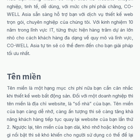
nghiệp, tinh tế, dễ dùng, với mức chi phí phải chăng, CO-
WELL Asia sẵn sàng hỗ trợ bạn với dịch vụ thiết kế web
trọn gói, chuyên nghiệp của chúng tôi. Với kinh nghiệm 10
năm trong lĩnh vực IT, từng thực hiện hàng trăm dự án lớn
nhỏ cho cách khách hàng đa dạng về quy mô và lĩnh vực,
CO-WELL Asia tự tin sẽ có thể đem đến cho bạn giải pháp
tối ưu nhất.
Tên miền
Tên miền là một hạng mục chi phí nữa bạn cần cân nhắc
khi thiết kế web bất động sản. Đối với một doanh nghiệp thì
tên miền là địa chỉ website, là “số nhà” của bạn. Tên miền
của bạn càng dễ nhớ, càng ấn tượng thì sẽ càng tăng khả
năng khách hàng tiếp tục quay lại website của bạn lần thứ
2. Ngược lại, tên miền của bạn dài, khó nhớ hoặc không có
gì nổi bật thì sẽ khó khiến cho người sử dụng có thể để lại