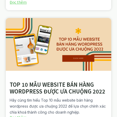
Đọc thêm
TOP 10 MẪU WEBSITE BÁN HÀNG
WORDPRESS ĐƯỢC ƯA CHUỘNG 2022
Hãy cùng tìm hiểu Top 10 mẫu website bán hàng
wordpress được ưa chuộng 2022 để lựa chọn chính xác
chìa khoá thành công cho doanh nghiệp.