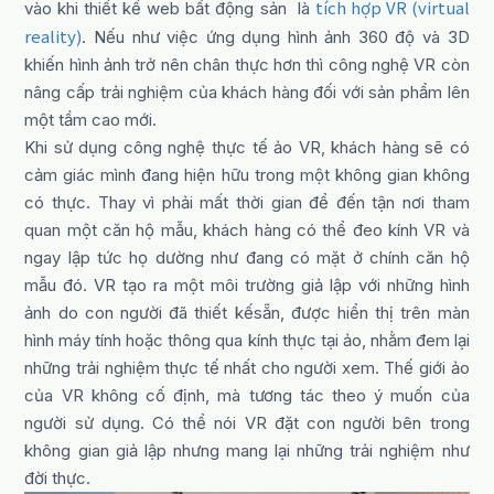
tích hợp VR (virtual
vào khi thiết kế web bất động sản là
reality)
. Nếu như việc ứng dụng hình ảnh 360 độ và 3D
khiến hình ảnh trở nên chân thực hơn thì công nghệ VR còn
nâng cấp trải nghiệm của khách hàng đối với sản phẩm lên
một tầm cao mới.
Khi sử dụng công nghệ thực tế ảo VR, khách hàng sẽ có
cảm giác mình đang hiện hữu trong một không gian không
có thực. Thay vì phải mất thời gian để đến tận nơi tham
quan một căn hộ mẫu, khách hàng có thể đeo kính VR và
ngay lập tức họ dường như đang có mặt ở chính căn hộ
mẫu đó. VR tạo ra một môi trường giả lập với những hình
ảnh do con người đã thiết kếsẵn, được hiển thị trên màn
hình máy tính hoặc thông qua kính thực tại ảo, nhằm đem lại
những trải nghiệm thực tế nhất cho người xem. Thế giới ảo
của VR không cố định, mà tương tác theo ý muốn của
người sử dụng. Có thể nói VR đặt con người bên trong
không gian giả lập nhưng mang lại những trải nghiệm như
đời thực.