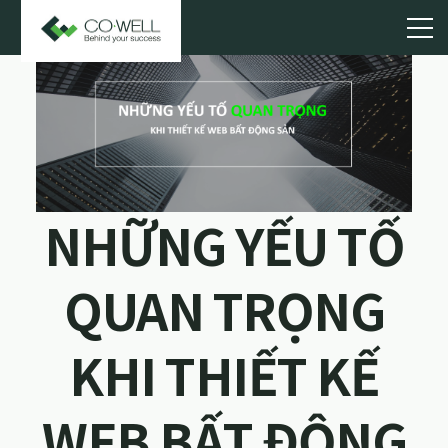
NHỮNG YẾU TỐ
QUAN TRỌNG
KHI THIẾT KẾ
WEB BẤT ĐỘNG