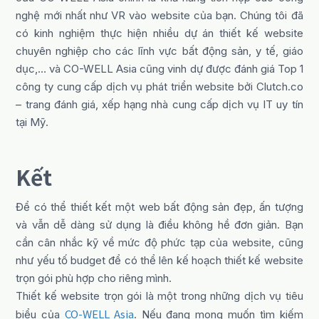
nghệ mới nhất như VR vào website của bạn. Chúng tôi đã
có kinh nghiệm thực hiện nhiều dự án thiết kế website
chuyên nghiệp cho các lĩnh vực bất động sản, y tế, giáo
dục,… và CO-WELL Asia cũng vinh dự được đánh giá Top 1
công ty cung cấp dịch vụ phát triển website bởi Clutch.co
– trang đánh giá, xếp hạng nhà cung cấp dịch vụ IT uy tín
tại Mỹ.
Kết
Để có thể thiết kết một web bất động sản đẹp, ấn tượng
và vẫn dễ dàng sử dụng là điều không hề đơn giản. Bạn
cần cân nhắc kỹ về mức độ phức tạp của website, cũng
như yếu tố budget để có thể lên kế hoạch thiết kế website
trọn gói phù hợp cho riêng mình.
Thiết kế website trọn gói là một trong những dịch vụ tiêu
CO-WELL Asia
biểu của
. Nếu đang mong muốn tìm kiếm