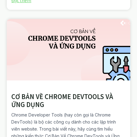
Đọc thêm
CƠ BẢN VỀ CHROME DEVTOOLS VÀ
ỨNG DỤNG
Chrome Developer Tools (hay còn gọi là Chrome
DevTools) là bộ các công cụ dành cho các lập trình
viên website. Trong bài viết này, hãy cùng tìm hiểu
những kiến thức Cơ Bản Về Chrome DevTools và Ứng