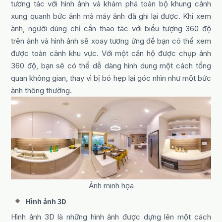
tương tác với hình ảnh và khám phá toàn bộ khung cảnh
xung quanh bức ảnh mà máy ảnh đã ghi lại được. Khi xem
ảnh, người dùng chỉ cần thao tác với biểu tượng 360 độ
trên ảnh và hình ảnh sẽ xoay tương ứng để bạn có thể xem
được toàn cảnh khu vực. Với một căn hộ được chụp ảnh
360 độ, bạn sẽ có thể dễ dàng hình dung một cách tổng
quan không gian, thay vì bị bó hẹp lại góc nhìn như một bức
ảnh thông thường.
Ảnh minh họa
Hình ảnh 3D
Hình ảnh 3D là những hình ảnh được dựng lên một cách