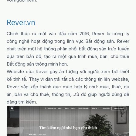
Rever.vn
Chính thức ra mắt vào đầu năm 2016, Rever là công ty
công nghệ hoạt động trong lĩnh vực Bất động sản. Rever
phát triển một hệ thống phân phối bất động sản trực tuyến
dựa trên bản đồ, tạo ra một quá trình mua, bán, cho thuê
Bất động sản thông minh hơn.
Website của Rever gây ấn tượng với người xem bởi thiết
kế tinh tế. Thay vì dàn trải tất cả các thông tin lên website,
Rever sắp xếp thành các mục hợp lý như: mua, thuê, dự
án, bán và cho thuê, thông tin,…từ đó giúp người dùng dễ
dàng tìm kiếm.