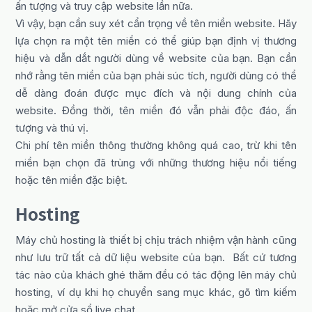
ấn tượng và truy cập website lần nữa.
Vì vậy, bạn cần suy xét cẩn trọng về tên miền website. Hãy
lựa chọn ra một tên miền có thể giúp bạn định vị thương
hiệu và dẫn dắt người dùng về website của bạn. Bạn cần
nhớ rằng tên miền của bạn phải súc tích, người dùng có thể
dễ dàng đoán được mục đích và nội dung chính của
website. Đồng thời, tên miền đó vẫn phải độc đáo, ấn
tượng và thú vị.
Chi phí tên miền thông thường không quá cao, trừ khi tên
miền bạn chọn đã trùng với những thương hiệu nổi tiếng
hoặc tên miền đặc biệt.
Hosting
Máy chủ hosting là thiết bị chịu trách nhiệm vận hành cũng
như lưu trữ tất cả dữ liệu website của bạn. Bất cứ tương
tác nào của khách ghé thăm đều có tác động lên máy chủ
hosting, ví dụ khi họ chuyển sang mục khác, gõ tìm kiếm
hoặc mở cửa sổ live chat.