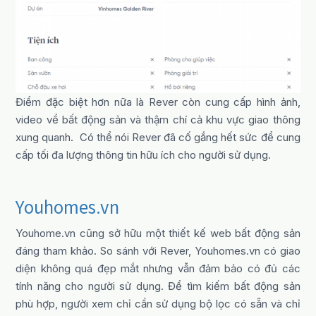
Điểm đặc biệt hơn nữa là Rever còn cung cấp hình ảnh,
video về bất động sản và thậm chí cả khu vực giao thông
xung quanh. Có thể nói Rever đã cố gắng hết sức để cung
cấp tối đa lượng thông tin hữu ích cho người sử dụng.
Youhomes.vn
Youhome.vn cũng sở hữu một thiết kế web bất động sản
đáng tham khảo. So sánh với Rever, Youhomes.vn có giao
diện không quá đẹp mắt nhưng vẫn đảm bảo có đủ các
tính năng cho người sử dụng. Để tìm kiếm bất động sản
phù hợp, người xem chỉ cần sử dụng bộ lọc có sẵn và chỉ