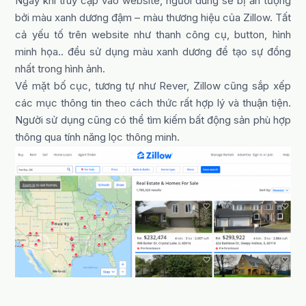
Ngay khi truy cập vào website, người dùng sẽ bị ấn tượng
bởi màu xanh dương đậm – màu thương hiệu của Zillow. Tất
cả yếu tố trên website như thanh công cụ, button, hình
minh họa.. đều sử dụng màu xanh dương để tạo sự đồng
nhất trong hình ảnh.
Về mặt bố cục, tương tự như Rever, Zillow cũng sắp xếp
các mục thông tin theo cách thức rất hợp lý và thuận tiện.
Người sử dụng cũng có thể tìm kiếm bất động sản phù hợp
thông qua tính năng lọc thông minh.