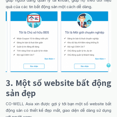
giúp người đăng quản lý tài khoản, giúp họ theo dõi hiệu
quả của các tin bất động sản một cách dễ dàng.
3. Một số website bất động
sản đẹp
CO-WELL Asia xin được gợi ý tới bạn một số website bất
động sản có thiết kế đẹp mắt, giao diện dễ dàng sử dụng
với người xem: