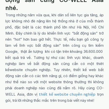
nhé.
Trong những năm vừa qua, khi dân số liên tục gia tăng, áp
lực không nhỏ đè nặng lên hệ thống nhà ở của mỗi thành
phố, đặc biệt là các thành phố lớn như Hà Nội, Hồ Chí
Minh. Đây chính là lý do khiến lĩnh vực “bất động sản” trở
nên “hot” hơn bao giờ hết. Thực tế, nếu bạn gõ công ty
làm về lĩnh vực bất động sản” trên công cụ tìm kiếm
Google, thật ấn tượng khi có tận trên khoảng 36.600.000
kết quả trả về. Tương tự như các lĩnh vực khác, doanh
nghiệp làm về bất động sản cũng cần có một thiêt
kếwebsite chuyên nghiệp. Tuy nhiên, thiết kế web bất
động sản cần có các tính năng gì, có điểm giống hay khác
như thế nào so với một website thông thường thì không
phải doanh nghiệp nào cũng đã nắm rõ. Hãy cùng CO-
thiết kế website chuyên nghiệp
WELL Asia, đơn vị
trọn
gói, trả lời những thắc mắc trên trong bài viết này nhé!