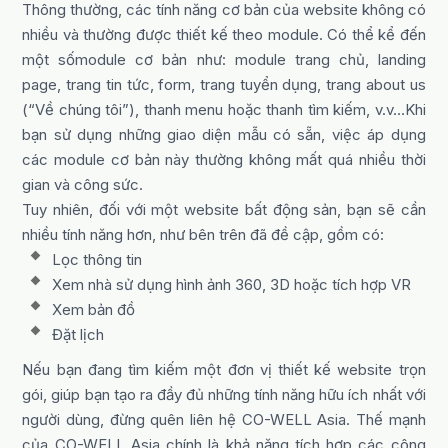
Thông thường, các tính năng cơ bản của website không có
nhiều và thường được thiết kế theo module. Có thể kể đến
một sốmodule cơ bản như: module trang chủ, landing
page, trang tin tức, form, trang tuyển dụng, trang about us
(“Về chúng tôi”), thanh menu hoặc thanh tìm kiếm, v.v…Khi
bạn sử dụng những giao diện mẫu có sẵn, việc áp dụng
các module cơ bản này thường không mất quá nhiều thời
gian và công sức.
Tuy nhiên, đối với một website bất động sản, bạn sẽ cần
nhiều tính năng hơn, như bên trên đã đề cập, gồm có:
Lọc thông tin
Xem nhà sử dụng hình ảnh 360, 3D hoặc tích hợp VR
Xem bản đồ
Đặt lịch
Nếu bạn đang tìm kiếm một đơn vị thiết kế website trọn
gói, giúp bạn tạo ra đầy đủ những tính năng hữu ích nhất với
người dùng, đừng quên liên hệ CO-WELL Asia. Thế mạnh
của CO-WELL Asia chính là khả năng tích hợp các công