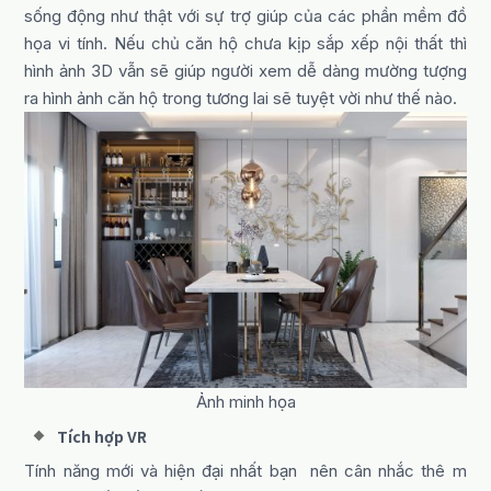
sống động như thật với sự trợ giúp của các phần mềm đồ
họa vi tính. Nếu chủ căn hộ chưa kịp sắp xếp nội thất thì
hình ảnh 3D vẫn sẽ giúp người xem dễ dàng mường tượng
ra hình ảnh căn hộ trong tương lai sẽ tuyệt vời như thế nào.
Ảnh minh họa
Tích hợp VR
Tính năng mới và hiện đại nhất bạn nên cân nhắc thê m