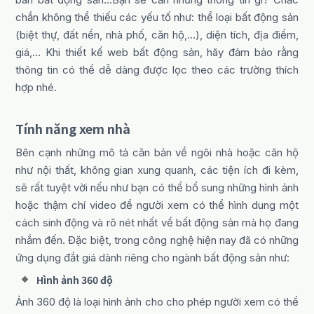
chắn không thể thiếu các yếu tố như: thể loại bất động sản
(biệt thự, đất nền, nhà phố, căn hộ,…), diện tích, địa điểm,
giá,… Khi thiết kế web bất động sản, hãy đảm bảo rằng
thông tin có thể dễ dàng được lọc theo các trường thích
hợp nhé.
Tính năng xem nhà
Bên cạnh những mô tả căn bản về ngôi nhà hoặc căn hộ
như nội thất, không gian xung quanh, các tiện ích đi kèm,
sẽ rất tuyệt vời nếu như bạn có thể bổ sung những hình ảnh
hoặc thậm chí video để người xem có thể hình dung một
cách sinh động và rõ nét nhất về bất động sản mà họ đang
nhắm đến. Đặc biệt, trong công nghệ hiện nay đã có những
ứng dụng đắt giá dành riêng cho ngành bất động sản như:
Hình ảnh 360 độ
Ảnh 360 độ là loại hình ảnh cho cho phép người xem có thể