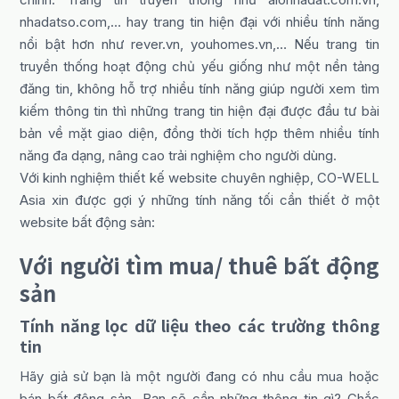
nhadatso.com,… hay trang tin hiện đại với nhiều tính năng
nổi bật hơn như rever.vn, youhomes.vn,… Nếu trang tin
truyền thống hoạt động chủ yếu giống như một nền tảng
đăng tin, không hỗ trợ nhiều tính năng giúp người xem tìm
kiếm thông tin thì những trang tin hiện đại được đầu tư bài
bản về mặt giao diện, đồng thời tích hợp thêm nhiều tính
năng đa dạng, nâng cao trải nghiệm cho người dùng.
Với kinh nghiệm thiết kế website chuyên nghiệp, CO-WELL
Asia xin được gợi ý những tính năng tối cần thiết ở một
website bất động sản:
Với người tìm mua/ thuê bất động
sản
Tính năng lọc dữ liệu theo các trường thông
tin
Hãy giả sử bạn là một người đang có nhu cầu mua hoặc
bán bất động sản…Bạn sẽ cần những thông tin gì? Chắc