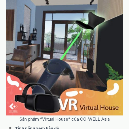
Sản phẩm “Virtual House” của CO-WELL Asia
Tính năng xem bản đồ