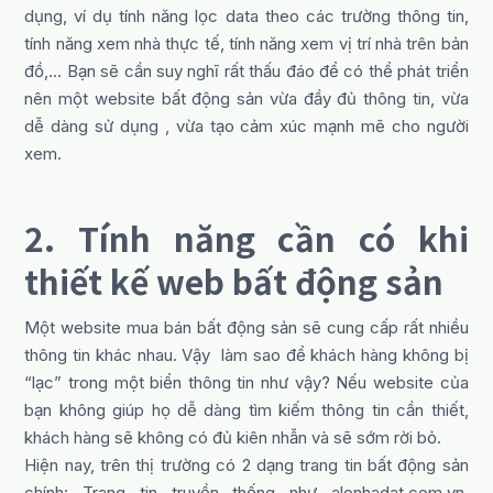
dụng, ví dụ tính năng lọc data theo các trường thông tin,
tính năng xem nhà thực tế, tính năng xem vị trí nhà trên bản
đồ,… Bạn sẽ cần suy nghĩ rất thấu đáo để có thể phát triển
nên một website bất động sản vừa đầy đủ thông tin, vừa
dễ dàng sử dụng , vừa tạo cảm xúc mạnh mẽ cho người
xem.
2. Tính năng cần có khi
thiết kế web bất động sản
Một website mua bán bất động sản sẽ cung cấp rất nhiều
thông tin khác nhau. Vậy làm sao để khách hàng không bị
“lạc” trong một biển thông tin như vậy? Nếu website của
bạn không giúp họ dễ dàng tìm kiếm thông tin cần thiết,
khách hàng sẽ không có đủ kiên nhẫn và sẽ sớm rời bỏ.
Hiện nay, trên thị trường có 2 dạng trang tin bất động sản
chính: Trang tin truyền thống như alonhadat.com.vn,