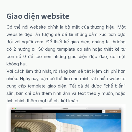
Giao diện website
Có thể nói website chính là bộ mặt của thương hiệu. Một
website đẹp, ấn tượng sẽ để lại những cảm xúc tích cực
đối với người xem. Để thiết kế giao diện, chúng ta thường
có 2 hướng đi: Sử dụng template có sẵn hoặc thiết kế từ
con số 0 để tạo nên những giao diện độc đáo, có một
không hai.
Với cách làm thứ nhất, rõ ràng bạn sẽ tiết kiệm chi phí hơn
nhiều. Ngày nay, bạn có thể tìm cho mình rất nhiều website
cung cấp template giao diện. Tất cả đã được “chế biến”
sẵn, bạn chỉ cần thêm hình ảnh và text theo ý muốn, hoặc
tinh chỉnh thêm một số chi tiết khác.