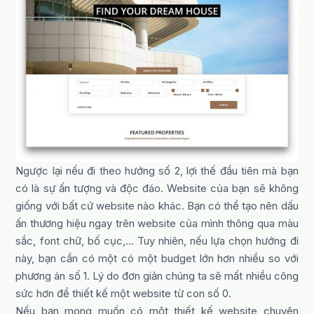
Ngược lại nếu đi theo hướng số 2, lợi thế đầu tiên mà bạn
có là sự ấn tượng và độc đáo. Website của bạn sẽ không
giống với bất cứ website nào khác. Bạn có thể tạo nên dấu
ấn thương hiệu ngay trên website của mình thông qua màu
sắc, font chữ, bố cục,… Tuy nhiên, nếu lựa chọn hướng đi
này, bạn cần có một có một budget lớn hơn nhiều so với
phương án số 1. Lý do đơn giản chúng ta sẽ mất nhiều công
sức hơn để thiết kế một website từ con số 0.
Nếu bạn mong muốn có một thiết kế website chuyên