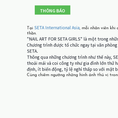
THÔNG BÁO
SETA International Asia
Tại
, mỗi nhân viên khi
thần.
"NAIL ART FOR SETA GIRLS" là một trong những
Chương trình được tổ chức ngay tại văn phòng
SETA.
Thông qua những chương trình như thế này, SE
thoải mái và coi công ty như gia đình lớn thứ 
định, ít biến động, tỷ lệ nghỉ thấp so với mặt
Cùng chiêm ngưỡng những hình ảnh thú vị tron