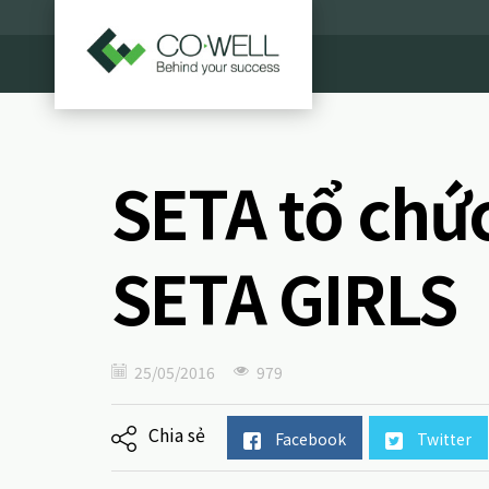
SETA tổ chứ
SETA GIRLS
25/05/2016
979
Chia sẻ
Facebook
Twitter