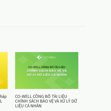
pháp
CO-WELL CÔNG BỐ TÀI LIỆU
LL
CHÍNH SÁCH BẢO VỆ VÀ XỬ LÝ DỮ
LIỆU CÁ NHÂN