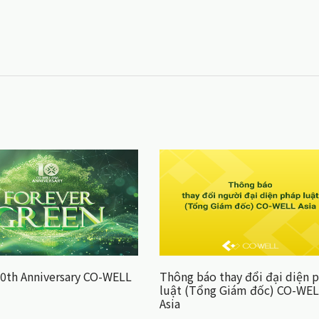
0th Anniversary CO-WELL
Thông báo thay đổi đại diện 
luật (Tổng Giám đốc) CO-WE
Asia