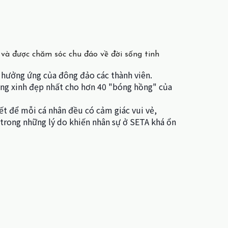
c và được chăm sóc chu đáo về đời sống tinh
 hưởng ứng của đông đảo các thành viên.
óng xinh đẹp nhất cho hơn 40 "bóng hồng" của
t để mỗi cá nhân đều có cảm giác vui vẻ,
trong những lý do khiến nhân sự ở SETA khá ổn