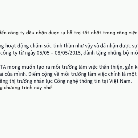
 đến công ty đều nhận được sự hỗ trợ tốt nhất trong công việ
 hoạt động chăm sóc tinh thần như vậy và đã nhận được sự
 công ty từ ngày 05/05 – 08/05/2015, dành tặng những bộ m
TA mong muốn tạo ra môi trường làm việc thân thiện, gắn kế
hai của mình.
Điểm cộng về môi trường làm việc chính là một 
 bằng thị trường nhân lực Công nghệ thông tin tại Việt Nam.
g chương trình này nhé!