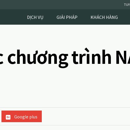
TUY
DỊCH VỤ
GIẢI PHÁP
KHÁCH HÀNG
c chương trình 
Google plus