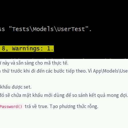
 này và sẵn sàng cho mã thực tế.
 thử trước khi đi đến các bước tiếp theo. Vì App\Models\User
 khẩu được set.
g đó sẽ chứa mật khẩu mới dùng để so sánh kết quả mong đợi
trả về true. Tạo phương thức rỗng.
Password()