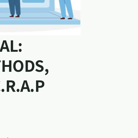
AL:
THODS,
.R.A.P