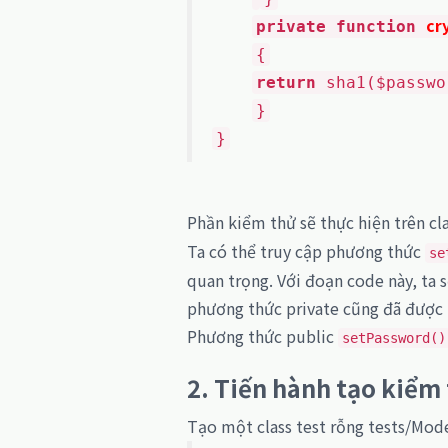
cr
private function
{
return
sha1($passwo
}
}
Phần kiểm thử sẽ thực hiện trên cl
Ta có thể truy cập phương thức
se
quan trọng. Với đoạn code này, ta 
phương thức private cũng đã được
Phương thức public
setPassword()
2. Tiến hành tạo kiểm 
Tạo một class test rỗng tests/Mod