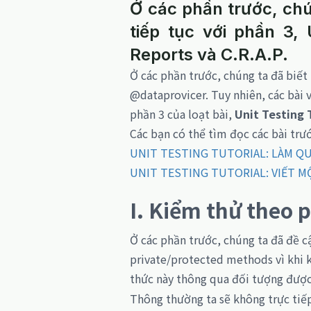
Ở các phần trước, chú
tiếp tục với phần 3, 
Reports và C.R.A.P.
Ở các phần trước, chúng ta đã biết
@dataprovicer. Tuy nhiên, các bài 
phần 3 của loạt bài,
Unit Testing 
Các bạn có thể tìm đọc các bài trướ
UNIT TESTING TUTORIAL: LÀM Q
UNIT TESTING TUTORIAL: VIẾT MỘ
I. Kiểm thử theo 
Ở các phần trước, chúng ta đã đề c
private/protected methods vì khi 
thức này thông qua đối tượng được
Thông thường ta sẽ không trực tiếp