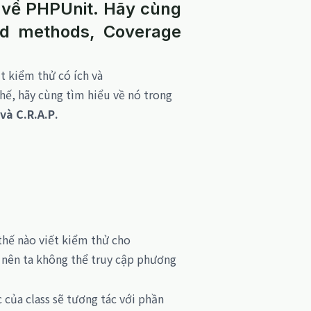
n về PHPUnit. Hãy cùng
cted methods, Coverage
t kiểm thử có ích và
thế, hãy cùng tìm hiểu về nó trong
và C.R.A.P
.
thế nào viết kiểm thử cho
 nên ta không thể truy cập phương
của class sẽ tương tác với phần