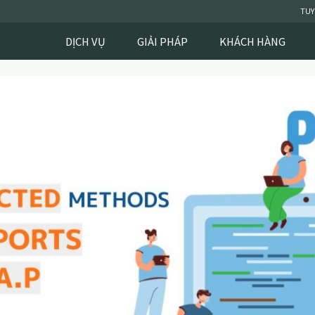
TUY
DỊCH VỤ
GIẢI PHÁP
KHÁCH HÀNG