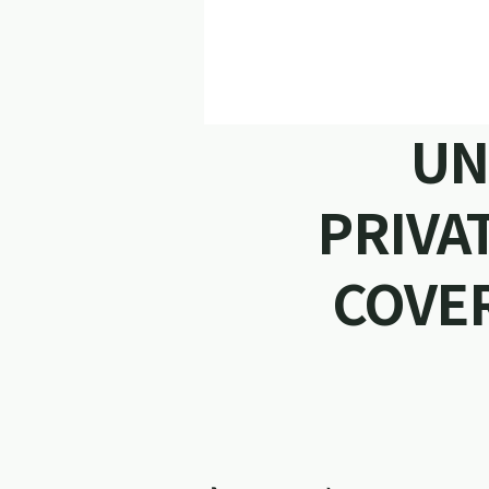
UN
PRIVA
COVER