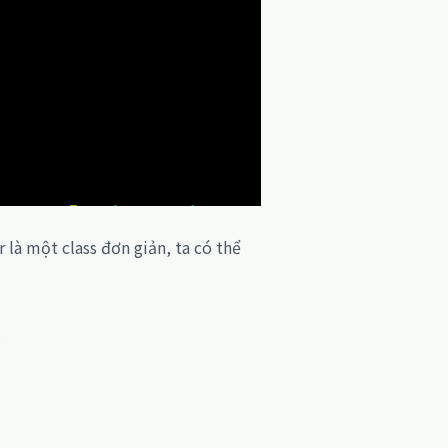
 là một class đơn giản, ta có thể
.