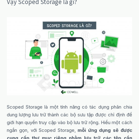
Vậy Scoped Storage là gì?
Scoped Storage là một tính năng có tác dụng phân chia
dung lượng lưu trữ thành các bộ sưu tập được chỉ định để
giới hạn quyền truy cập vào bộ lưu trữ rộng. Hiểu một cách
ngắn gọn, với Scoped Storage,
mỗi ứng dụng sẽ được
cung cấp thư mục riêng nhằm lưu trữ các tệp cần