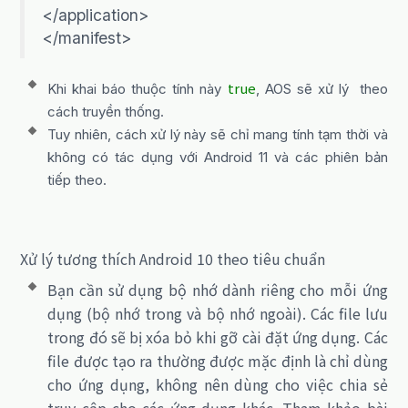
</application>
</manifest>
true
Khi khai báo thuộc tính này
, AOS sẽ xử lý theo
cách truyền thống.
Tuy nhiên, cách xử lý này sẽ chỉ mang tính tạm thời và
không có tác dụng với Android 11 và các phiên bản
tiếp theo.
Xử lý tương thích Android 10 theo tiêu chuẩn
Bạn cần sử dụng bộ nhớ dành riêng cho mỗi ứng
dụng (bộ nhớ trong và bộ nhớ ngoài). Các file lưu
trong đó sẽ bị xóa bỏ khi gỡ cài đặt ứng dụng. Các
file được tạo ra thường được mặc định là chỉ dùng
cho ứng dụng, không nên dùng cho việc chia sẻ