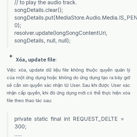
// to play the audio track.
songDetails.clear();
songDetails.put(MediaStore.Audio.Media.IS_PE
0);
resolver.update(longSongContentUri,
songDetails, null, null);
Xóa, update file
:
Việc xóa, update dữ liệu file không thuộc quyền quản lý
của một ứng dụng hoặc không do ứng dụng tạo ra bây giờ
sẽ cần xin quyền xác nhận từ User. Sau khi được User xác
nhận cấp quyền, khi đó ứng dụng mới có thể thực hiện xóa
file theo thao tác sau:
private static final int REQUEST_DELTE =
300;
…..