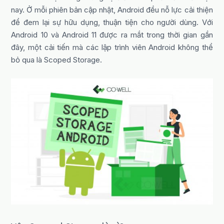
nay. Ở mỗi phiên bản cập nhật, Android đều nỗ lực cải thiện
để đem lại sự hữu dụng, thuận tiện cho người dùng. Với
Android 10 và Android 11 được ra mắt trong thời gian gần
đây, một cải tiến mà các lập trình viên Android không thể
bỏ qua là Scoped Storage.