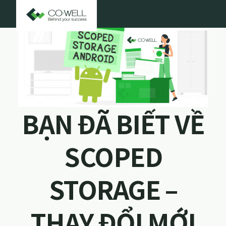
BẠN ĐÃ BIẾT VỀ
SCOPED
STORAGE –
THAY ĐỔI MỚI