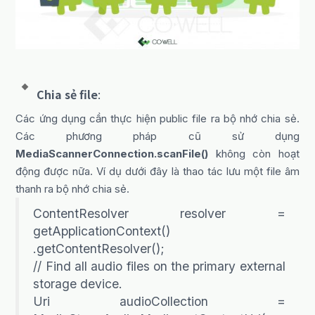
Chia sẻ file
:
Các ứng dụng cần thực hiện public file ra bộ nhớ chia sẻ.
Các phương pháp cũ sử dụng
MediaScannerConnection.scanFile()
không còn hoạt
động được nữa. Ví dụ dưới đây là thao tác lưu một file âm
thanh ra bộ nhớ chia sẻ.
ContentResolver resolver =
getApplicationContext()
.getContentResolver();
// Find all audio files on the primary external
storage device.
Uri audioCollection =