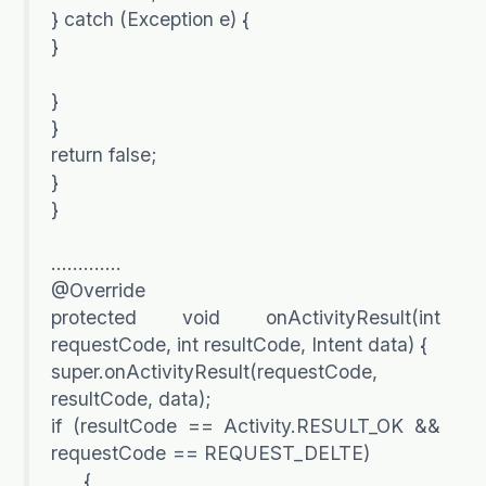
} catch (Exception e) {
}
}
}
return false;
}
}
………….
@Override
protected void onActivityResult(int
requestCode, int resultCode, Intent data) {
super.onActivityResult(requestCode,
resultCode, data);
if (resultCode == Activity.RESULT_OK &&
requestCode == REQUEST_DELTE)
{