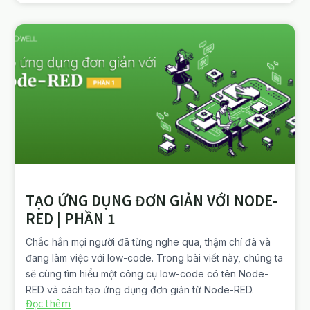
TẠO ỨNG DỤNG ĐƠN GIẢN VỚI NODE-
RED | PHẦN 1
Chắc hẳn mọi người đã từng nghe qua, thậm chí đã và
đang làm việc với low-code. Trong bài viết này, chúng ta
sẽ cùng tìm hiểu một công cụ low-code có tên Node-
RED và cách tạo ứng dụng đơn giản từ Node-RED.
Đọc thêm