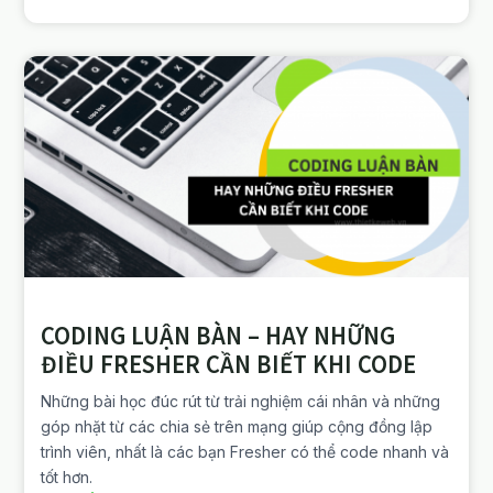
CODING LUẬN BÀN – HAY NHỮNG
ĐIỀU FRESHER CẦN BIẾT KHI CODE
Những bài học đúc rút từ trải nghiệm cái nhân và những
góp nhặt từ các chia sẻ trên mạng giúp cộng đồng lập
trình viên, nhất là các bạn Fresher có thể code nhanh và
tốt hơn.