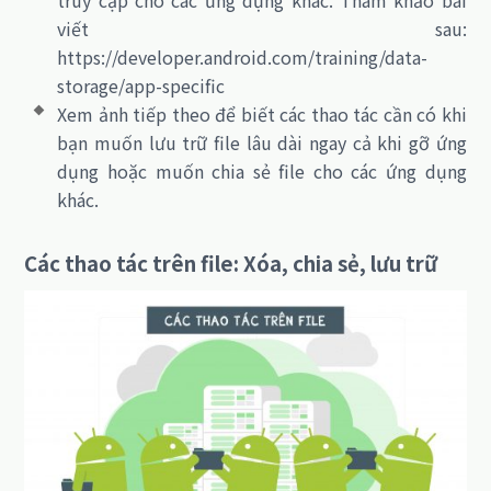
truy cập cho các ứng dụng khác. Tham khảo bài
viết sau:
https://developer.android.com/training/data-
storage/app-specific
Xem ảnh tiếp theo để biết các thao tác cần có khi
bạn muốn lưu trữ file lâu dài ngay cả khi gỡ ứng
dụng hoặc muốn chia sẻ file cho các ứng dụng
khác.
Các thao tác trên file:
Xóa, chia sẻ, lưu trữ