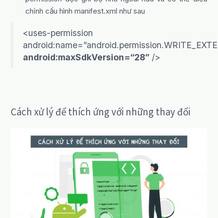
chỉnh cấu hình manifest.xml như sau
<uses-permission
android:name=”android.permission.WRITE_E
android:maxSdkVersion
=
“28”
/>
Cách xử lý để thích ứng với những thay đổi