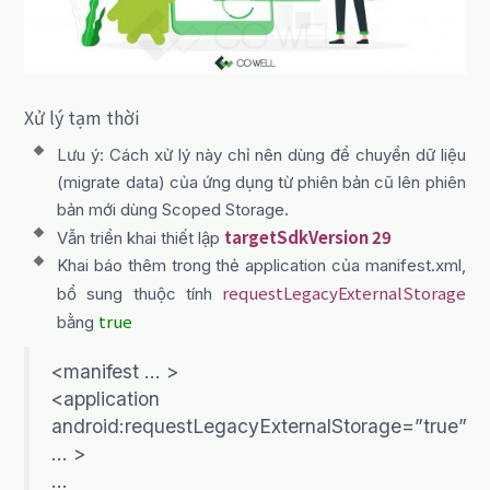
Xử lý tạm thời
Lưu ý: Cách xử lý này chỉ nên dùng để chuyển dữ liệu
(migrate data) của ứng dụng từ phiên bản cũ lên phiên
bản mới dùng Scoped Storage.
targetSdkVersion 29
Vẫn triển khai thiết lập
Khai báo thêm trong thẻ application của manifest.xml,
requestLegacyExternalStorage
bổ sung thuộc tính
true
bằng
<manifest … >
<application
android:requestLegacyExternalStorage=”true”
… >
…