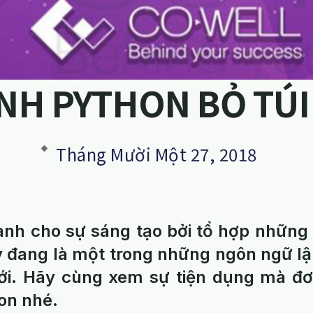
ỆNH PYTHON BỎ TÚI
Tháng Mười Một 27, 2018
ành cho sự sáng tạo bởi tổ hợp những
ày đang là một trong những ngôn ngữ l
giới. Hãy cùng xem sự tiện dụng mà đ
on nhé.