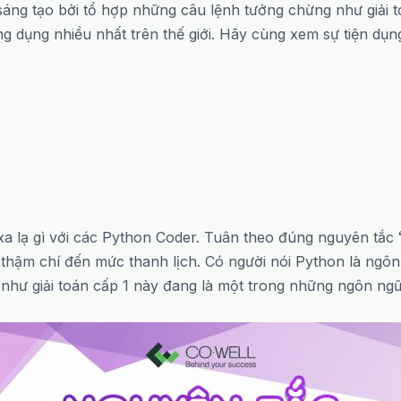
áng tạo bởi tổ hợp những câu lệnh tưởng chừng như giải t
g dụng nhiều nhất trên thế giới. Hãy cùng xem sự tiện dụ
a lạ gì với các Python Coder. Tuân theo đúng nguyên tắc
thậm chí đến mức thanh lịch. Có người nói Python là ngôn
hư giải toán cấp 1 này đang là một trong những ngôn ngữ