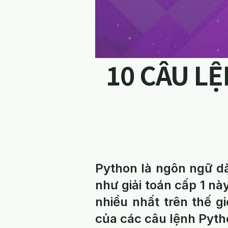
10 CÂU L
Python là ngôn ngữ d
như giải toán cấp 1 n
nhiều nhất trên thế 
của các câu lệnh Pyth