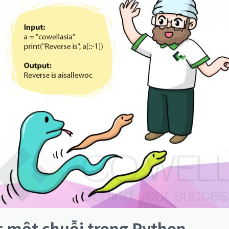
 một chuỗi trong Python