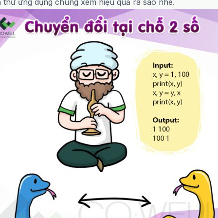
thử ứng dụng chúng xem hiệu quả ra sao nhé.