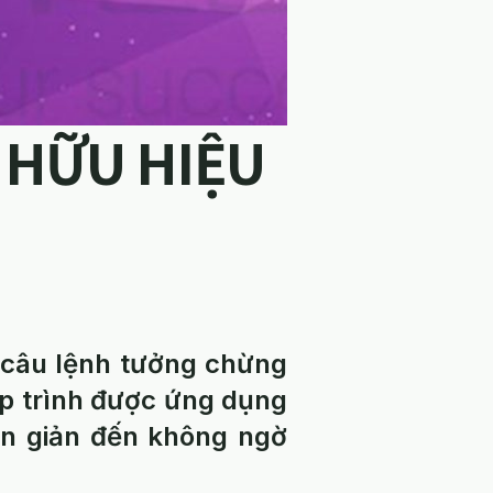
 HỮU HIỆU
 câu lệnh tưởng chừng
ập trình được ứng dụng
ơn giản đến không ngờ