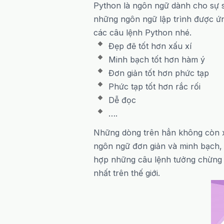
Python là ngôn ngữ dành cho sự s
những ngôn ngữ lập trình được ứn
các câu lệnh Python nhé.
Đẹp đẽ tốt hơn xấu xí
Minh bạch tốt hơn hàm ý
Đơn giản tốt hơn phức tạp
Phức tạp tốt hơn rắc rối
Dễ đọc
….
Những dòng trên hẳn không còn x
ngôn ngữ đơn giản và minh bạch, 
hợp những câu lệnh tưởng chừng n
nhất trên thế giới.