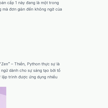
oán cấp 1 này đang là một trong
ng mà đơn giản đến không ngờ của
“Zen”
– Thiền, Python thực sự là
 ngữ dành cho sự sáng tạo bởi tổ
 lập trình được ứng dụng nhiều