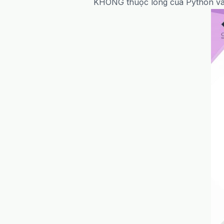
KHÔNG thuộc lòng của Python và 