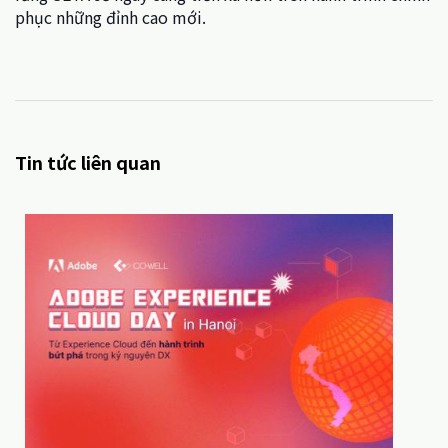
phục những đỉnh cao mới.
Tin tức liên quan