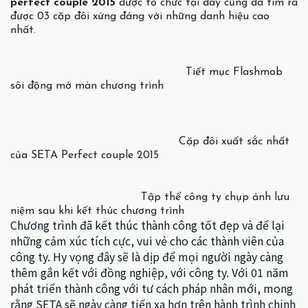
perfect couple 2015
được tổ chức tại đây cũng đã tìm ra
được 03 cặp đôi xứng đáng với những danh hiệu cao
nhất.
Tiết mục Flashmob
sôi động mở màn chương trình
Cặp đôi xuất sắc nhất
của SETA Perfect couple 2015
Tập thể công ty chụp ảnh lưu
niệm sau khi kết thúc chương trình
Chương trình đã kết thúc thành công tốt đẹp và để lại
những cảm xúc tích cực, vui vẻ cho các thành viên của
công ty. Hy vọng đây sẽ là dịp để mọi người ngày càng
thêm gắn kết với đồng nghiệp, với công ty. Với 01 năm
phát triển thành công với tư cách pháp nhân mới, mong
rằng
SETA sẽ ngày càng tiến xa hơn trên hành trình chinh