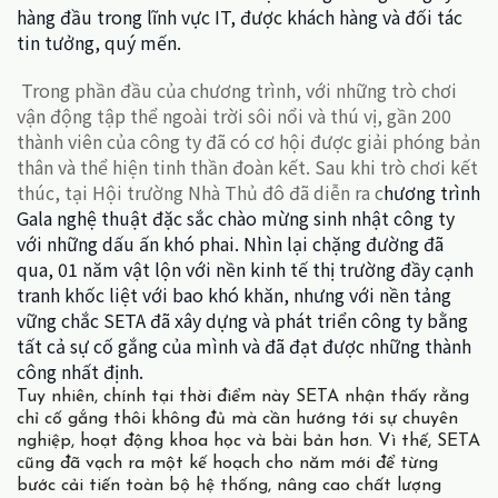
hàng đầu trong lĩnh vực IT, được khách hàng và đối tác
tin tưởng, quý mến.
Trong phần đầu của chương trình, với những trò chơi
vận động tập thể ngoài trời sôi nổi và thú vị, gần 200
thành viên của công ty đã có cơ hội được giải phóng bản
thân và thể hiện tinh thần đoàn kết. Sau khi trò chơi kết
thúc, tại Hội trường Nhà Thủ đô đã diễn ra c
hương trình
Gala nghệ thuật đặc sắc chào mừng sinh nhật công ty
với những dấu ấn khó phai. Nhìn lại chặng đường đã
qua, 01 năm vật lộn với nền kinh tế thị trường đầy cạnh
tranh khốc liệt với bao khó khăn, nhưng với nền tảng
vững chắc SETA đã xây dựng và phát triển công ty bằng
tất cả sự cố gắng của mình và đã đạt được những thành
công nhất định.
Tuy nhiên, chính tại thời điểm này SETA nhận thấy rằng
chỉ cố gắng thôi không đủ mà cần hướng tới sự chuyên
nghiệp, hoạt động khoa học và bài bản hơn. Vì thế, SETA
cũng đã vạch ra một kế hoạch cho năm mới để từng
bước cải tiến toàn bộ hệ thống, nâng cao chất lượng