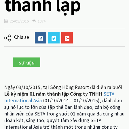
thành lập
25/05/2016
1374
Chia sẻ
SỰ KIỆN
Ngày 03/10/2015, tại Sông Hồng Resort đã diễn ra buổi
Lễ kỷ niệm 01 năm thành lập Công ty TNHH
SETA
International Asia
(
01/10/2014 – 01/10/2015), đánh dấu
sự nỗ lực to lớn của tập thể Ban lãnh đạo, cán bộ công
nhân viên của SETA trong suốt 01 năm qua đã cùng nhau
đoàn kết, sáng tạo, quyết tâm xây dựng SETA
International Asia trở thành một trong những công ty