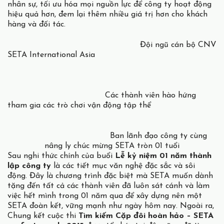
nhân sự, tối ưu hóa mọi nguồn lực để công ty hoạt động
hiệu quả hơn, đem lại thêm nhiều giá trị hơn cho khách
hàng và đối tác.
Đội ngũ cán bộ CNV
SETA International Asia
Các thành viên hào hứng
tham gia các trò chơi vận động tập thể
Ban lãnh đạo công ty cùng
nâng ly chúc mừng SETA tròn 01 tuổi
Sau nghi thức chính của buổi
Lễ kỷ niệm 01 năm thành
lập công ty
là các tiết mục văn nghệ đặc sắc và sôi
động. Đây là chương trình đặc biệt mà SETA muốn dành
tặng đến tất cả các thành viên đã luôn sát cánh và làm
việc hết mình trong 01 năm qua để xây dựng nên một
SETA đoàn kết, vững mạnh như ngày hôm nay. Ngoài ra,
Chung kết cuộc thi
Tìm kiếm Cặp đôi hoàn hảo – SETA