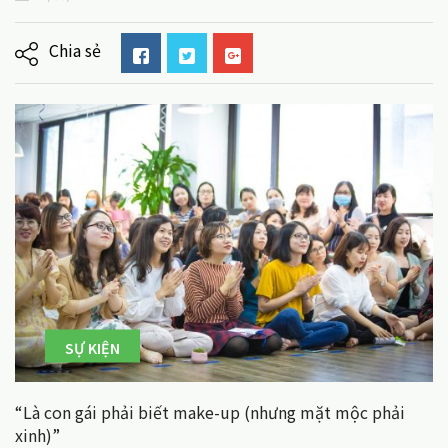
Chia sẻ
SỰ KIỆN
“Là con gái phải biết make-up (nhưng mặt mộc phải
xinh)”