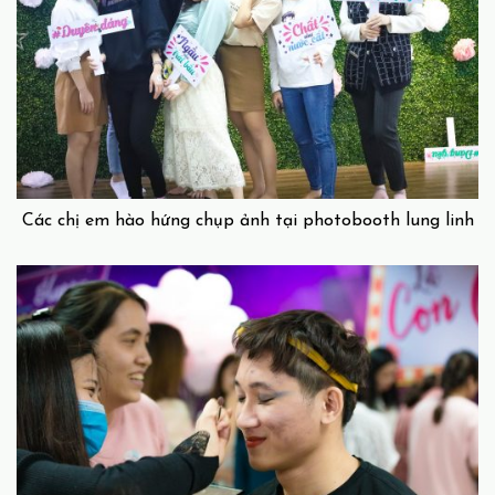
Các chị em hào hứng chụp ảnh tại photobooth lung linh