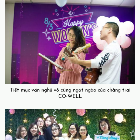
Tiết mục văn nghệ vô cùng ngọt ngào của chàng trai
CO-WELL