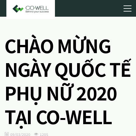
CHÀO MỪNG
NGÀY QUỐC TẾ
PHỤ NỮ 2020
TẠI CO-WELL
09/03/2020
1205