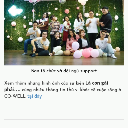
Ban tổ chức và đội ngũ support
Là con gái
Xem thêm những hình ảnh của sự kiện
phải….
cùng nhiều thông tin thú vị khác về cuộc sống ở
tại đây
CO-WELL