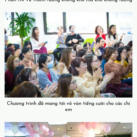
Phần thi Vẽ tranh tưởng không khó mầ khó không tưởng
Chương trình đã mang tới vô vàn tiếng cười cho các chị
em