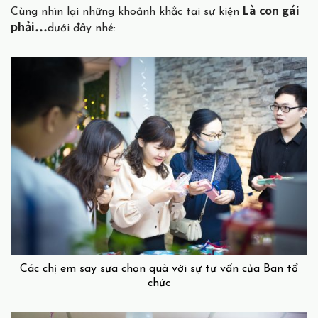
Là con gái
Cùng nhìn lại những khoảnh khắc tại sự kiện
phải…
dưới đây nhé:
Các chị em say sưa chọn quà với sự tư vấn của Ban tổ
chức