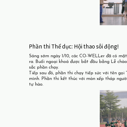
Phần thi Thể dục: Hội thao sôi động!
Sáng sớm ngày 1/10, các CO-WELLer đã có mặt 
ra. Buổi ngoại khoá được bắt đầu bằng Lễ chào 
sắc phần chạy.
Tiếp sau đó, phần thi chạy tiếp sức với tên gọi
mình. Phần thi kết thúc với màn xếp tháp ngườ
tự hào.