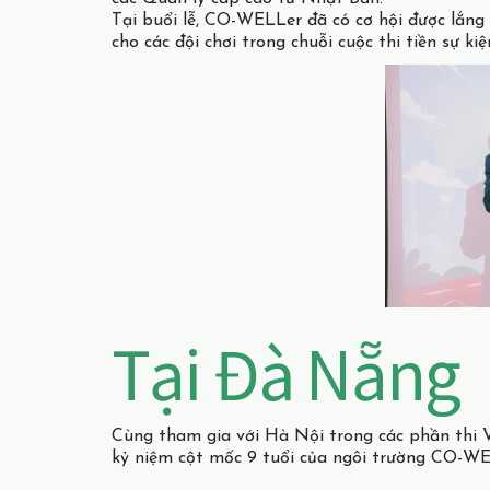
Tại buổi lễ, CO-WELLer đã có cơ hội được lắng n
cho các đội chơi trong chuỗi cuộc thi tiền sự 
Tại Đà Nẵng
Cùng tham gia với Hà Nội trong các phần thi V
kỷ niệm cột mốc 9 tuổi của ngôi trường CO-W