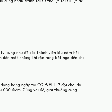
cùng nhau tranh tài từ thể lực tới trí lực để
ty, cũng như để các thành viên lâu năm hồi
em đến một không khí rộn ràng bất ngờ đến cho
 động hàng ngày tại CO-WELL. 7 đội chơi đã
14.000 điểm. Cùng với đó, giải thưởng cũng