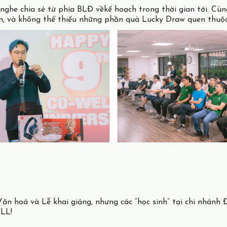
ghe chia sẻ từ phía BLĐ vềkế hoạch trong thời gian tới. Cùng 
kiện, và không thể thiếu những phần quà Lucky Draw quen thuộc
ăn hoá và Lễ khai giảng, nhưng các “học sinh” tại chi nhánh
ELL!