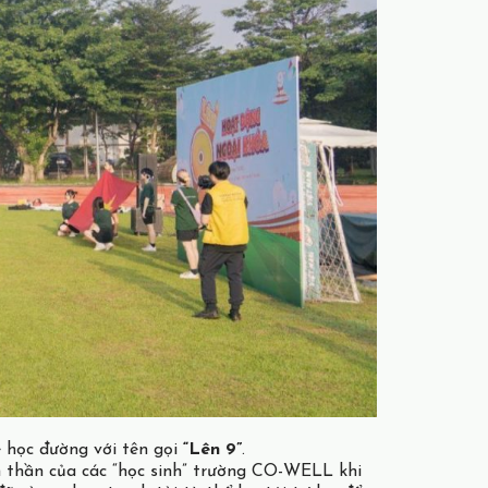
 học đường với tên gọi
“Lên 9”
.
h thần của các “học sinh” trường CO-WELL khi