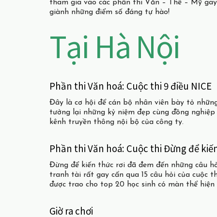
tham gia vào các phần thi Văn – Thể – Mỹ gay c
giành những điểm số đáng tự hào!
Tại Hà Nội
Phần thi Văn hoá: Cuộc thi 9 điều NICE
Đây là cơ hội để cán bộ nhân viên bày tỏ nhữn
tưởng lại những kỷ niệm đẹp cùng đồng nghiệp 
kênh truyền thông nội bộ của công ty.
Phần thi Văn hoá: Cuộc thi Đừng để kiến
Đừng để kiến thức rơi đã đem đến những câu h
tranh tài rất gay cấn qua 15 câu hỏi của cuộc t
được trao cho top 20 học sinh có màn thể hiện 
Giờ ra chơi