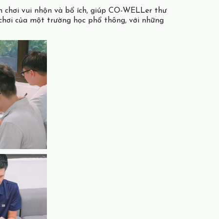
n chơi vui nhộn và bổ ích, giúp CO-WELLer thư
a chơi của một trường học phổ thông, với những