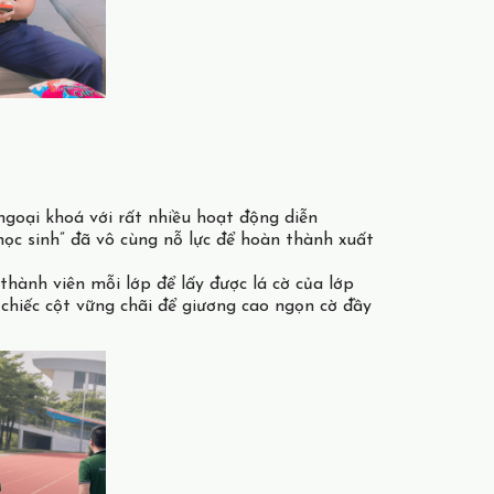
goại khoá với rất nhiều hoạt động diễn
học sinh” đã vô cùng nỗ lực để hoàn thành xuất
 thành viên mỗi lớp để lấy được lá cờ của lớp
chiếc cột vững chãi để giương cao ngọn cờ đầy