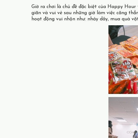
Giờ ra chơi là chủ đề đặc biệt của Happy Hou
giãn và vui vẻ sau những giờ làm việc căng thẳ
hoạt động vui nhộn như: nhảy dây, mua quà vặt