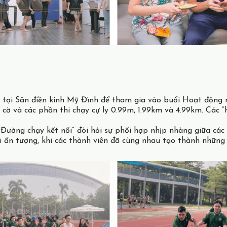
tại Sân điền kinh Mỹ Đình để tham gia vào buổi Hoạt động n
cờ và các phần thi chạy cự ly 0.99m, 1.99km và 4.99km. Các “
 “Đường chạy kết nối” đòi hỏi sự phối hợp nhịp nhàng giữa các
i ấn tượng, khi các thành viên đã cùng nhau tạo thành những 