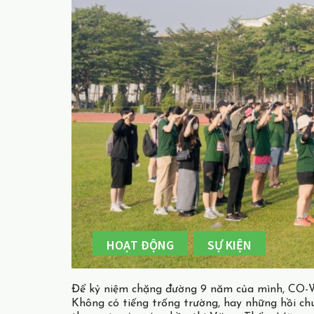
HOẠT ĐỘNG
SỰ KIỆN
Để kỷ niệm chặng đường 9 năm của mình, CO-WE
Không có tiếng trống trường, hay những hồi ch