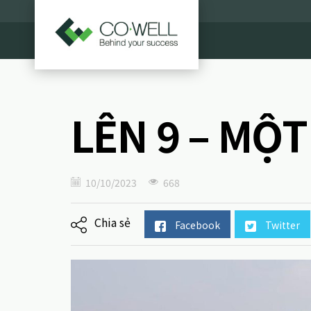
LÊN 9 – MỘ
10/10/2023
668
Chia sẻ
Facebook
Twitter