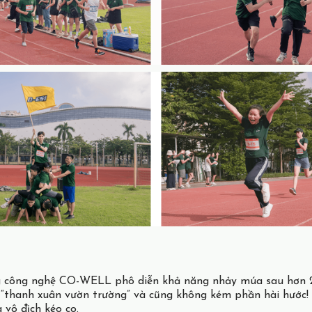
ờng công nghệ CO-WELL phô diễn khả năng nhảy múa sau hơn 2
 “thanh xuân vườn trường” và cũng không kém phần hài hước!
 vô địch kéo co.