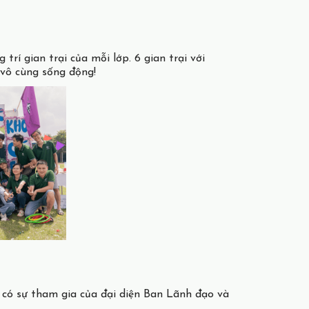
rí gian trại của mỗi lớp. 6 gian trại với
 vô cùng sống động!
n có sự tham gia của đại diện Ban Lãnh đạo và