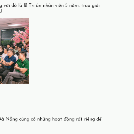
với đó là lễ Tri ân nhân viên 5 năm, trao giải
!
 Đà Nẵng cũng có những hoạt động rất riêng để