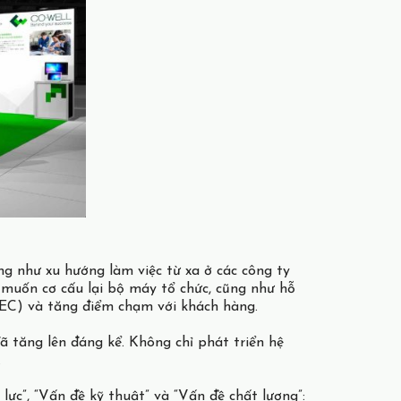
g như xu hướng làm việc từ xa ở các công ty
 muốn cơ cấu lại bộ máy tổ chức, cũng như hỗ
 (EC) và tăng điểm chạm với khách hàng.
 tăng lên đáng kể. Không chỉ phát triển hệ
.
ực”, “Vấn đề kỹ thuật” và “Vấn đề chất lượng”: