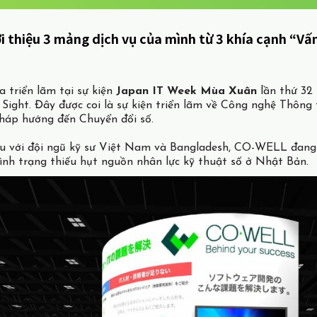
ới thiệu 3 mảng dịch vụ của mình từ 3 khía cạnh “Vấ
 triển lãm tại sự kiện
Japan IT Week Mùa Xuân
lần thứ 32
Sight. Đây được coi là sự kiện triển lãm về Công nghệ Thông
pháp hướng đến Chuyển đổi số.
u với đội ngũ kỹ sư Việt Nam và Bangladesh, CO-WELL đang
ình trạng thiếu hụt nguồn nhân lực kỹ thuật số ở Nhật Bản.