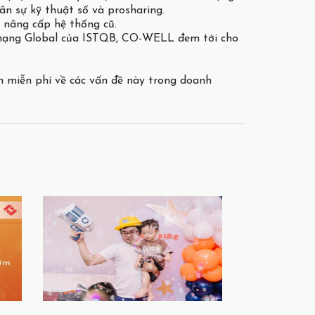
n sự kỹ thuật số và prosharing.
 nâng cấp hệ thống cũ.
ác hạng Global của ISTQB, CO-WELL đem tới cho
n miễn phí về các vấn đề này trong doanh