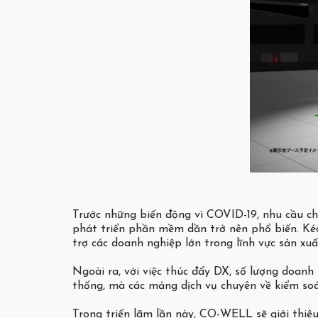
Trước những biến động vì COVID-19, nhu cầu ch
phát triển phần mềm dần trở nên phổ biến. Kéo
trợ các doanh nghiệp lớn trong lĩnh vực sản xu
Ngoài ra, với việc thúc đẩy DX, số lượng doan
thống, mà các mảng dịch vụ chuyên về kiểm so
Trong triển lãm lần này, CO-WELL sẽ giới thiệu