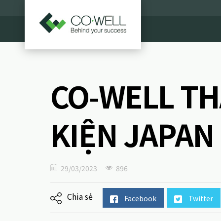
CO-WELL TH
KIỆN JAPAN 
29/03/2023
896
Chia sẻ
Facebook
Twitter