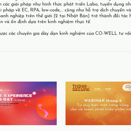
ác giải pháp như hình thức phát triển Labo, tuyển dụng nhâ
 pháp về EC, RPA, low-code,… cũng như hỗ trợ dịch chuyển và
doanh nghiệp trên thế giới (2 tại Nhật Bản) trở thành đối t
 và ổn định dựa trên kinh nghiệm thực tế.
 được các chuyên gia dày dạn kinh nghiệm của CO-WELL tư vấ