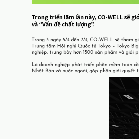
Trong triển lãm lần này, CO-WELL sẽ gi
và “Vấn đề chất lượng”.
Trong 3 ngày 5/4 đến 7/4, CO-WELL sẽ tham gia
Trung tâm Hội nghị Quốc tế Tokyo – Tokyo Big 
nghiệp, trưng bày hơn 1500 sản phẩm và giải 
Là doanh nghiệp phát triển phần mềm toàn cầ
Nhật Bản và nước ngoài, góp phần giải quyết t