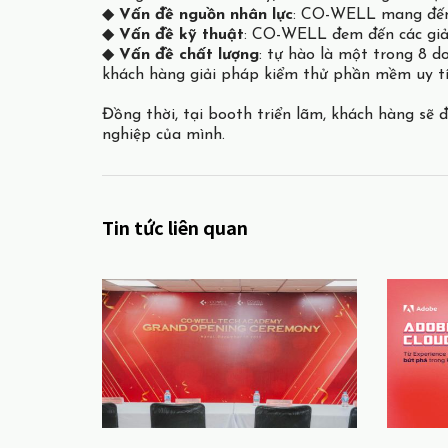
◆
Vấn đề nguồn nhân lực
: CO-WELL mang đến c
◆
Vấn đề kỹ thuật
: CO-WELL đem đến các giải
◆
Vấn đề chất lượng
: tự hào là một trong 8 
khách hàng giải pháp kiểm thử phần mềm uy tín
Đồng thời, tại booth triển lãm, khách hàng sẽ
nghiệp của mình.
Tin tức liên quan