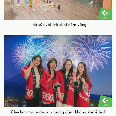
Thử sức với trò chơi ném vòng
Check-in tại backdrop mang đậm không khí lễ hội!