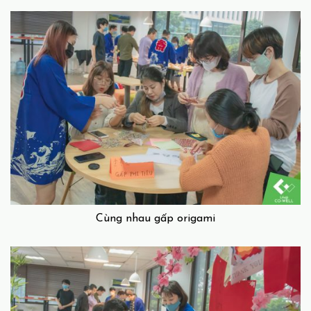
Cùng nhau gấp origami