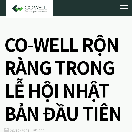
CO-WELL RỘN
RÀNG TRONG
LỄ HỘI NHẬT
BẢN ĐẦU TIÊN
20/12/2021
999