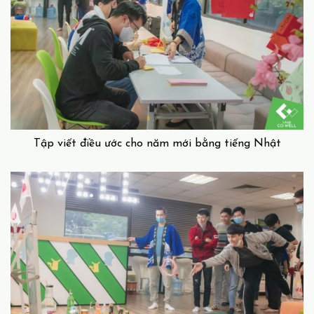
Tập viết điều ước cho năm mới bằng tiếng Nhật