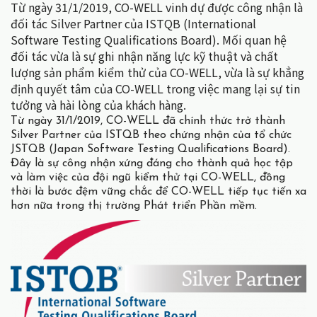
Từ ngày 31/1/2019, CO-WELL vinh dự được công nhận là
đối tác Silver Partner của ISTQB (International
Software Testing Qualifications Board). Mối quan hệ
đối tác vừa là sự ghi nhận năng lực kỹ thuật và chất
lượng sản phẩm kiểm thử của CO-WELL, vừa là sự khẳng
định quyết tâm của CO-WELL trong việc mang lại sự tin
tưởng và hài lòng của khách hàng.
Từ ngày 31/1/2019, CO-WELL đã chính thức trở thành
Silver Partner của ISTQB theo chứng nhận của tổ chức
JSTQB (Japan Software Testing Qualifications Board).
Đây là sự công nhận xứng đáng cho thành quả học tập
và làm việc của đội ngũ kiểm thử tại CO-WELL, đồng
thời là bước đệm vững chắc để CO-WELL tiếp tục tiến xa
hơn nữa trong thị trường Phát triển Phần mềm.