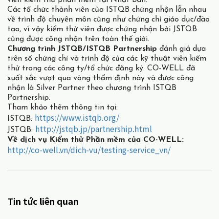
Các tổ chức thành viên của ISTQB chứng nhận lẫn nhau
về trình độ chuyên môn cũng như chứng chỉ giáo dục/đào
tạo, vì vậy kiểm thử viên được chứng nhận bởi JSTQB
cũng được công nhận trên toàn thế giới.
Chương trình JSTQB/ISTQB Partnership
đánh giá dựa
trên số chứng chỉ và trình độ của các kỹ thuật viên kiểm
thử trong các công ty/tổ chức đăng ký. CO-WELL đã
xuất sắc vượt qua vòng thẩm định này và được công
nhận là Silver Partner theo chương trình ISTQB
Partnership.
Tham khảo thêm thông tin tại:
https://www.istqb.org/
ISTQB:
http://jstqb.jp/partnership.html
JSTQB:
Về dịch vụ Kiểm thử Phần mềm của CO-WELL:
http://co-well.vn/dich-vu/testing-service_vn/
Tin tức liên quan