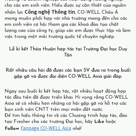
cho các em sinh viên. Hiểu được sự cần thiết của nguồn
Công nghệ Thông tin
nhân lực
, CO-WELL Châu Á
mong muốn phối hợp với nhà trường mang đến cho các
em sinh viên cơ hội tham gia các khoá đào tạo chất
lượng cao của công ty, giúp các em được thực tập và làm
việc trong một môi trường quốc tế chuyên nghiệp.
Lễ kí kết Thỏa thuận hợp tác tại Trường Đại học Duy
Tân
Rất nhiều câu hỏi đã được các bạn SV đưa ra trong buổi
gặp gỡ và được đại diện CO-WELL Asia giải đáp.
Ngay sau buổi kí kết hợp tác, rất nhiều hoạt động hợp
tác đầu tiên đã được triển khai. Hi vọng rằng CO-WELL
Asia sẽ có nhiều hơn những cơ hội gặp gỡ và hỗ trợ các
bạn sinh viên CNTT trên mọi miền đất nước.
Để tìm hiểu thông tin về các Chương trình hợp tác, đào
tạo Fresher cho các trường Đại học, hãy
Like
hoặc
Fanpage CO-WELL Asia
Follow
nhé!