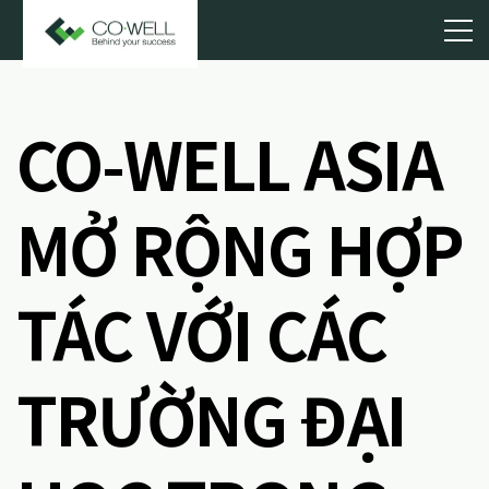
CO-WELL ASIA
MỞ RỘNG HỢP
TÁC VỚI CÁC
TRƯỜNG ĐẠI