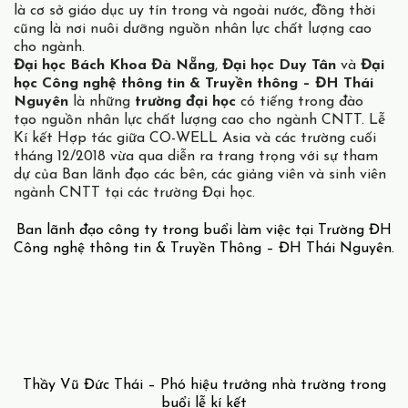
là cơ sở giáo dục uy tín trong và ngoài nước, đồng thời
cũng là nơi nuôi dưỡng nguồn nhân lực chất lượng cao
cho ngành.
Đại học Bách Khoa Đà Nẵng
,
Đại học Duy Tân
và
Đại
học Công nghệ thông tin & Truyền thông – ĐH Thái
Nguyên
là những
trường đại học
có tiếng trong đào
tạo nguồn nhân lực chất lượng cao cho ngành CNTT. Lễ
Kí kết Hợp tác giữa CO-WELL Asia và các trường cuối
tháng 12/2018 vừa qua diễn ra trang trọng với sự tham
dự của Ban lãnh đạo các bên, các giảng viên và sinh viên
ngành CNTT tại các trường Đại học.
Ban lãnh đạo công ty trong buổi làm việc tại Trường ĐH
Công nghệ thông tin & Truyền Thông – ĐH Thái Nguyên.
Thầy Vũ Đức Thái – Phó hiệu trưởng nhà trường trong
buổi lễ kí kết