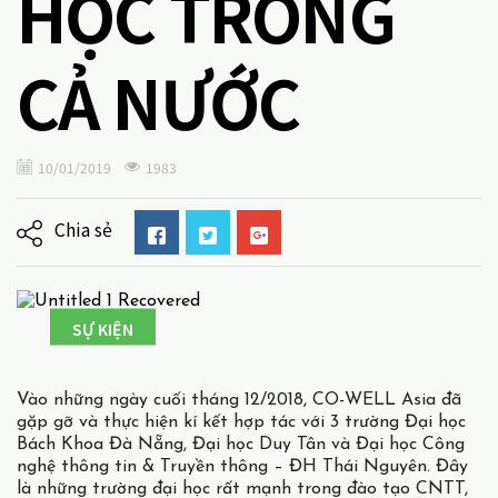
HỌC TRONG
CẢ NƯỚC
10/01/2019
1983
Chia sẻ
SỰ KIỆN
Vào những ngày cuối tháng 12/2018, CO-WELL Asia đã
gặp gỡ và thực hiện kí kết hợp tác với 3 trường Đại học
Bách Khoa Đà Nẵng, Đại học Duy Tân và Đại học Công
nghệ thông tin & Truyền thông – ĐH Thái Nguyên. Đây
là những trường đại học rất mạnh trong đào tạo CNTT,