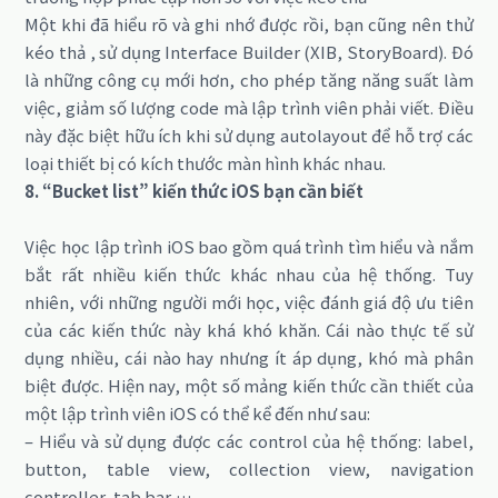
Một khi đã hiểu rõ và ghi nhớ được rồi, bạn cũng nên thử
kéo thả , sử dụng Interface Builder (XIB, StoryBoard). Đó
là những công cụ mới hơn, cho phép tăng năng suất làm
việc, giảm số lượng code mà lập trình viên phải viết. Điều
này đặc biệt hữu ích khi sử dụng autolayout để hỗ trợ các
loại thiết bị có kích thước màn hình khác nhau.
8. “Bucket list” kiến thức iOS bạn cần biết
Việc học lập trình iOS bao gồm quá trình tìm hiểu và nắm
bắt rất nhiều kiến thức khác nhau của hệ thống. Tuy
nhiên, với những người mới học, việc đánh giá độ ưu tiên
của các kiến thức này khá khó khăn. Cái nào thực tế sử
dụng nhiều, cái nào hay nhưng ít áp dụng, khó mà phân
biệt được. Hiện nay, một số mảng kiến thức cần thiết của
một lập trình viên iOS có thể kể đến như sau:
– Hiểu và sử dụng được các control của hệ thống: label,
button, table view, collection view, navigation
controller, tab bar,…