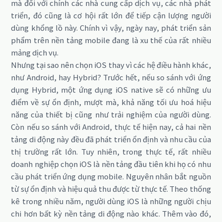
mà đối với chính các nhà cung cấp dịch vụ, các nhà phát
triển, đó cũng là cơ hội rất lớn để tiếp cận lượng người
dùng khổng lồ này. Chính vì vậy, ngày nay, phát triển sản
phẩm trên nền tảng mobile đang là xu thế của rất nhiều
mảng dịch vụ.
Nhưng tại sao nên chọn iOS thay vì các hệ điều hành khác,
như Android, hay Hybrid? Trước hết, nếu so sánh với ứng
dụng Hybrid, một ứng dụng iOS native sẽ có những ưu
điểm về sự ổn định, mượt mà, khả năng tối ưu hoá hiệu
năng của thiết bị cũng như trải nghiệm của người dùng.
Còn nếu so sánh với Android, thực tế hiện nay, cả hai nền
tảng di động này đều đã phát triển ổn định và nhu cầu của
thị trường rất lớn. Tuy nhiên, trong thực tế, rất nhiều
doanh nghiệp chọn iOS là nền tảng đầu tiên khi họ có nhu
cầu phát triển ứng dụng mobile. Nguyên nhân bắt nguồn
từ sự ổn định và hiệu quả thu được từ thực tế. Theo thống
kê trong nhiều năm, người dùng iOS là những người chịu
chi hơn bất kỳ nền tảng di động nào khác. Thêm vào đó,