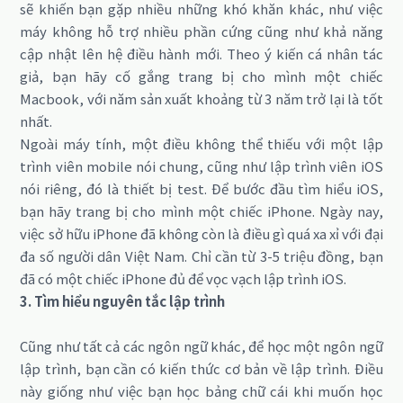
sẽ khiến bạn gặp nhiều những khó khăn khác, như việc
máy không hỗ trợ nhiều phần cứng cũng như khả năng
cập nhật lên hệ điều hành mới. Theo ý kiến cá nhân tác
giả, bạn hãy cố gắng trang bị cho mình một chiếc
Macbook, với năm sản xuất khoảng từ 3 năm trở lại là tốt
nhất.
Ngoài máy tính, một điều không thể thiếu với một lập
trình viên mobile nói chung, cũng như lập trình viên iOS
nói riêng, đó là thiết bị test. Để bước đầu tìm hiểu iOS,
bạn hãy trang bị cho mình một chiếc iPhone. Ngày nay,
việc sở hữu iPhone đã không còn là điều gì quá xa xỉ với đại
đa số người dân Việt Nam. Chỉ cần từ 3-5 triệu đồng, bạn
đã có một chiếc iPhone đủ để vọc vạch lập trình iOS.
3. Tìm hiểu nguyên tắc lập trình
Cũng như tất cả các ngôn ngữ khác, để học một ngôn ngữ
lập trình, bạn cần có kiến thức cơ bản về lập trình. Điều
này giống như việc bạn học bảng chữ cái khi muốn học