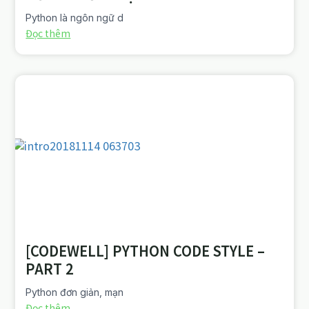
Python là ngôn ngữ d
Đọc thêm
[CODEWELL] PYTHON CODE STYLE –
PART 2
Python đơn giản, mạn
Đọc thêm