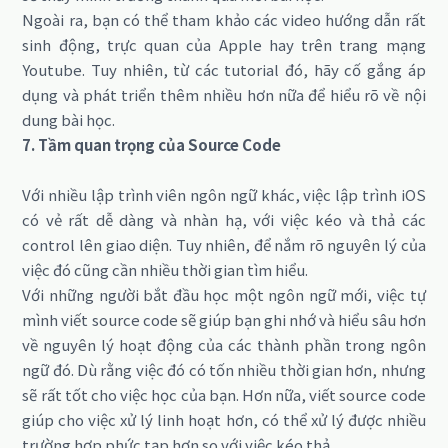
Ngoài ra, bạn có thể tham khảo các video hướng dẫn rất
sinh động, trực quan của Apple hay trên trang mạng
Youtube. Tuy nhiên, từ các tutorial đó, hãy cố gắng áp
dụng và phát triển thêm nhiều hơn nữa để hiểu rõ về nội
dung bài học.
7. Tầm quan trọng của Source Code
Với nhiều lập trình viên ngôn ngữ khác, việc lập trình iOS
có vẻ rất dễ dàng và nhàn hạ, với việc kéo và thả các
control lên giao diện. Tuy nhiên, để nắm rõ nguyên lý của
việc đó cũng cần nhiều thời gian tìm hiểu.
Với những người bắt đầu học một ngôn ngữ mới, việc tự
mình viết source code sẽ giúp bạn ghi nhớ và hiểu sâu hơn
về nguyên lý hoạt động của các thành phần trong ngôn
ngữ đó. Dù rằng việc đó có tốn nhiều thời gian hơn, nhưng
sẽ rất tốt cho việc học của bạn. Hơn nữa, viết source code
giúp cho việc xử lý linh hoạt hơn, có thể xử lý được nhiều
trường hợp phức tạp hơn so với việc kéo thả