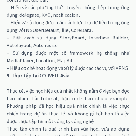
– Hiểu về các phương thức truyền thông điệp trong ứng
dụng: delegate, KVO, notification,…
– Hiểu và sử dụng được các cách lưu trữ dữ liệu trong ứng
dụng với NSUserDefault, file, CoreData,…
– Biết cách sử dụng StoryBoard, Interface Builder,
Autolayout, Auto resize
– Sử dụng được một số framework hệ thống như
MediaPlayer, Location, MapKit
– Hiểu cơ chế hoạt động và xử lý được các tác vụ với APNS
9. Thực tập tại CO-WELL Asia
Thực tế, việc học hiệu quả nhất không nằm ở việc bạn đọc
bao nhiêu bài tutorial, bạn code bao nhiêu example.
Phương pháp để học hiệu quả nhất chính là việc thực
chiến trong dự án thực tế. Và không gì tốt hơn là việc
được thực tập tại một công ty công nghệ.
Thực tập chính là quá trình bạn vừa học, vừa áp dụng