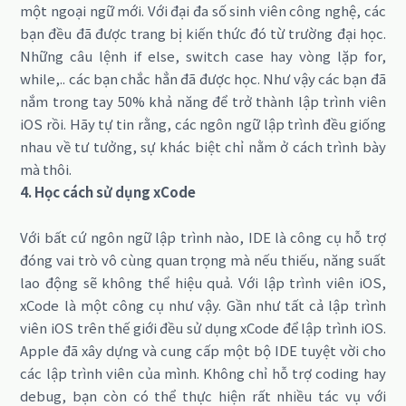
một ngoại ngữ mới. Với đại đa số sinh viên công nghệ, các
bạn đều đã được trang bị kiến thức đó từ trường đại học.
Những câu lệnh if else, switch case hay vòng lặp for,
while,.. các bạn chắc hẳn đã được học. Như vậy các bạn đã
nắm trong tay 50% khả năng để trở thành lập trình viên
iOS rồi. Hãy tự tin rằng, các ngôn ngữ lập trình đều giống
nhau về tư tưởng, sự khác biệt chỉ nằm ở cách trình bày
mà thôi.
4. Học cách sử dụng xCode
Với bất cứ ngôn ngữ lập trình nào, IDE là công cụ hỗ trợ
đóng vai trò vô cùng quan trọng mà nếu thiếu, năng suất
lao động sẽ không thể hiệu quả. Với lập trình viên iOS,
xCode là một công cụ như vậy. Gần như tất cả lập trình
viên iOS trên thế giới đều sử dụng xCode để lập trình iOS.
Apple đã xây dựng và cung cấp một bộ IDE tuyệt vời cho
các lập trình viên của mình. Không chỉ hỗ trợ coding hay
debug, bạn còn có thể thực hiện rất nhiều tác vụ với