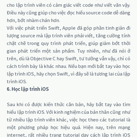
cho lập trình viên có cảm giác viết code như viết văn vậy.
Điều này cũng giúp cho việc đọc hiểu source code dễ dàng
hơn, bớt nhàm chán hơn.
Với việc phát triển Swift, Apple đã góp phần tinh giản đi
lượng source mà lập trình viên phải viết, tăng cường tính
chặt chẽ trong quy trình phát triển, giúp giảm bớt thời
gian phát triển một sản phẩm. Tuy nhiên, như đã nói ở
trên, dù là Objective C hay Swift, tư tưởng vẫn vậy, chỉ có
cách trình bày là khác nhau. Nếu bạn mới bắt tay vào học
lập trình iOS, hãy chọn Swift, vì đây sẽ là tương lai của lập
trình iOS.
6. Học lập trình iOS
Sau khi có được kiến thức căn bản, hãy bắt tay vào tìm
hiểu lập trình iOS. Với kinh nghiệm của bản thân cũng như
từ nhiều lập trình viên khác, việc học theo các tutorial là
một phương pháp học hiệu quả. Hiện nay, trên mạng
internet, rất nhiều trang tutorial dạy cách lập trình iOS