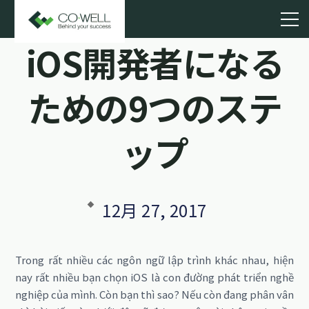
iOS開発者になる
ための9つのステ
ップ
12月 27, 2017
Trong rất nhiều các ngôn ngữ lập trình khác nhau, hiện
nay rất nhiều bạn chọn iOS là con đường phát triển nghề
nghiệp của mình. Còn bạn thì sao? Nếu còn đang phân vân