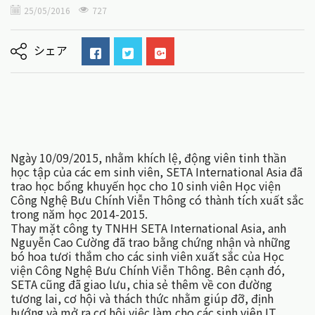
25/05/2016
727
シェア
Ngày 10/09/2015, nhằm khích lệ, động viên tinh thần
học tập của các em sinh viên, SETA International Asia đã
trao học bổng khuyến học cho 10 sinh viên Học viện
Công Nghệ Bưu Chính Viễn Thông có thành tích xuất sắc
trong năm học 2014-2015.
Thay mặt công ty TNHH SETA International Asia, anh
Nguyễn Cao Cường đã trao bằng chứng nhận và những
bó hoa tươi thắm cho các sinh viên xuất sắc của Học
viện Công Nghệ Bưu Chính Viễn Thông. Bên cạnh đó,
SETA cũng đã giao lưu, chia sẻ thêm về con đường
tương lai, cơ hội và thách thức nhằm giúp đỡ, định
hướng và mở ra cơ hội việc làm cho các sinh viên IT.