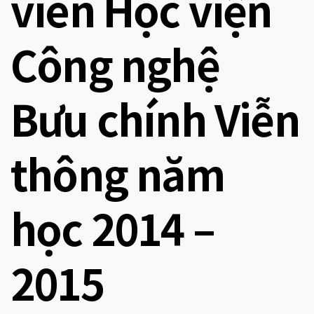
viên Học viện
Công nghệ
Bưu chính Viễn
thông năm
học 2014 –
2015