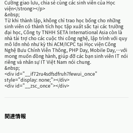
Cường giao lưu, chia sẻ cùng các sinh viên của Học
viện</strong></p>
&nbsp;
Từ khi thành lập, không chỉ trao học bổng cho những
sinh viên có thành tích học tập xuất sắc tại các trường
đại học, Công ty TNHH SETA International Asia còn là
nhà tài trợ cho các cuộc thi công nghệ, lập trình với quy
mô lớn nhỏ như kỳ thi ACM/ICPC tại Học viện Công
Nghệ Bưu Chính Viễn Thông, PHP Day, Mobile Day,…với
mong muốn đồng hành, giúp đỡ các bạn sinh viên IT nói
riêng và nhân sự IT Việt Nam nói chung.
&nbsp;
<div id="__if72ru4sdfsdfruh7fewui_once"
style="display: none;"></div>
<div id="__zsc_once"></div>
関連情報