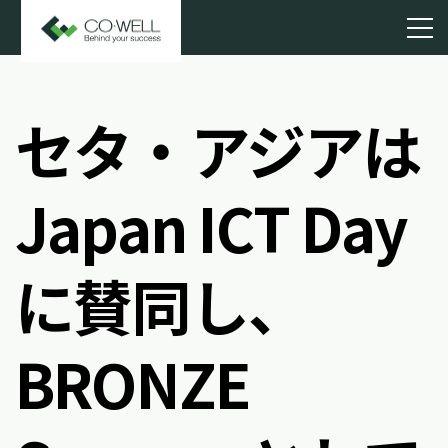
セタ・アジアは
Japan ICT Day
に賛同し、
BRONZE