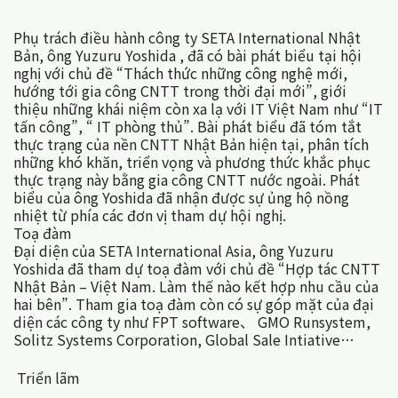
Phụ trách điều hành công ty SETA International Nhật
Bản, ông Yuzuru Yoshida , đã có bài phát biểu tại hội
nghị với chủ đề “Thách thức những công nghệ mới,
hướng tới gia công CNTT trong thời đại mới”, giới
thiệu những khái niệm còn xa lạ với IT Việt Nam như “IT
tấn công”, “ IT phòng thủ”. Bài phát biểu đã tóm tắt
thực trạng của nền CNTT Nhật Bản hiện tại, phân tích
những khó khăn, triển vọng và phương thức khắc phục
thực trạng này bằng gia công CNTT nước ngoài. Phát
biểu của ông Yoshida đã nhận được sự ủng hộ nồng
nhiệt từ phía các đơn vị tham dự hội nghị.
Toạ đàm
Đại diện của SETA International Asia, ông Yuzuru
Yoshida đã tham dự toạ đàm với chủ đề “Hợp tác CNTT
Nhật Bản – Việt Nam. Làm thế nào kết hợp nhu cầu của
hai bên”. Tham gia toạ đàm còn có sự góp mặt của đại
diện các công ty như FPT software、 GMO Runsystem,
Solitz Systems Corporation, Global Sale Intiative…
Triển lãm