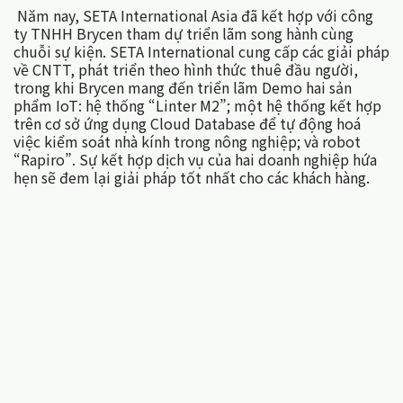
Năm nay, SETA International Asia đã kết hợp với công
ty TNHH Brycen tham dự triển lãm song hành cùng
chuỗi sự kiện. SETA International cung cấp các giải pháp
về CNTT, phát triển theo hình thức thuê đầu người,
trong khi Brycen mang đến triển lãm Demo hai sản
phẩm IoT: hệ thống “Linter M2”; một hệ thống kết hợp
trên cơ sở ứng dụng Cloud Database để tự động hoá
việc kiểm soát nhà kính trong nông nghiệp; và robot
“Rapiro”. Sự kết hợp dịch vụ của hai doanh nghiệp hứa
hẹn sẽ đem lại giải pháp tốt nhất cho các khách hàng.