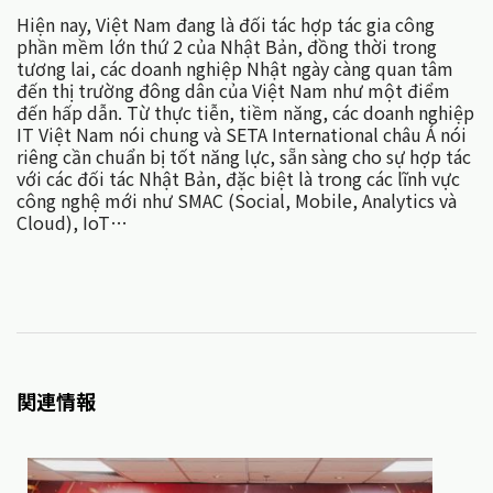
Hiện nay, Việt Nam đang là đối tác hợp tác gia công
phần mềm lớn thứ 2 của Nhật Bản, đồng thời trong
tương lai, các doanh nghiệp Nhật ngày càng quan tâm
đến thị trường đông dân của Việt Nam như một điểm
đến hấp dẫn. Từ thực tiễn, tiềm năng, các doanh nghiệp
IT Việt Nam nói chung và SETA International châu Á nói
riêng cần chuẩn bị tốt năng lực, sẵn sàng cho sự hợp tác
với các đối tác Nhật Bản, đặc biệt là trong các lĩnh vực
công nghệ mới như SMAC (Social, Mobile, Analytics và
Cloud), IoT…
関連情報