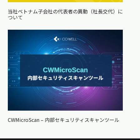
当社ベトナム子会社の代表者の異動（社長交代）に
ついて
CWMicroScan – 内部セキュリティスキャンツール